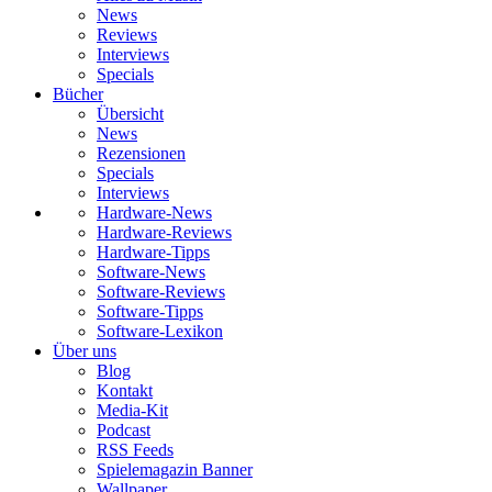
News
Reviews
Interviews
Specials
Bücher
Übersicht
News
Rezensionen
Specials
Interviews
Hardware-News
Hardware-Reviews
Hardware-Tipps
Software-News
Software-Reviews
Software-Tipps
Software-Lexikon
Über uns
Blog
Kontakt
Media-Kit
Podcast
RSS Feeds
Spielemagazin Banner
Wallpaper