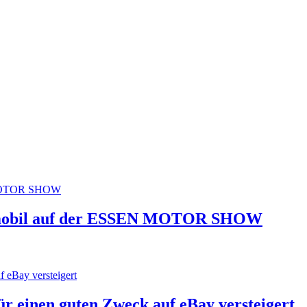
ctomobil auf der ESSEN MOTOR SHOW
ür einen guten Zweck auf eBay versteigert