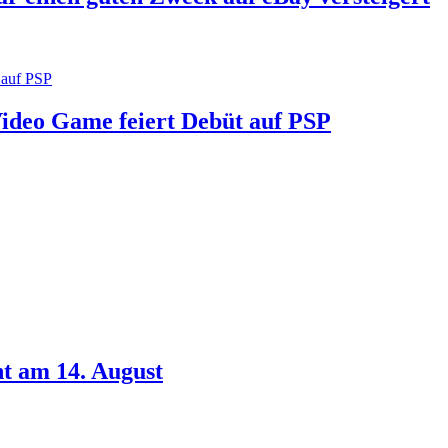
 Video Game feiert Debüt auf PSP
t am 14. August