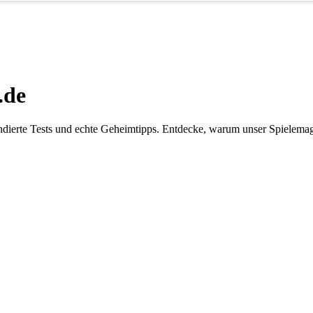
.de
dierte Tests und echte Geheimtipps. Entdecke, warum unser Spielemaga