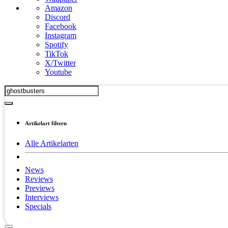
Amazon
Discord
Facebook
Instagram
Spotify
TikTok
X/Twitter
Youtube
Artikelart filtern
Alle Artikelarten
News
Reviews
Previews
Interviews
Specials