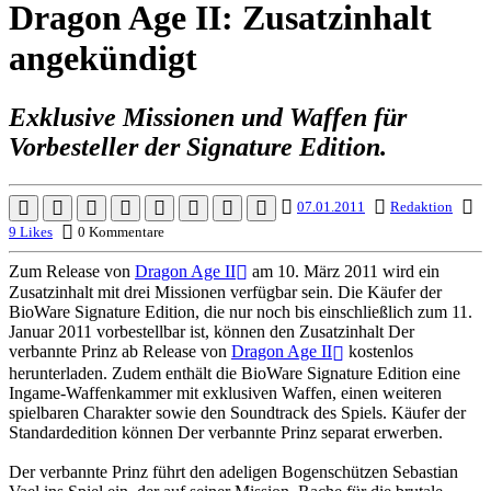
Dragon Age II: Zusatzinhalt
angekündigt
Exklusive Missionen und Waffen für
Vorbesteller der Signature Edition.
07.01.2011
Redaktion
9 Likes
0 Kommentare
Zum Release von
Dragon Age II
am 10. März 2011 wird ein
Zusatzinhalt mit drei Missionen verfügbar sein. Die Käufer der
BioWare Signature Edition, die nur noch bis einschließlich zum 11.
Januar 2011 vorbestellbar ist, können den Zusatzinhalt Der
verbannte Prinz ab Release von
Dragon Age II
kostenlos
herunterladen. Zudem enthält die BioWare Signature Edition eine
Ingame-Waffenkammer mit exklusiven Waffen, einen weiteren
spielbaren Charakter sowie den Soundtrack des Spiels. Käufer der
Standardedition können Der verbannte Prinz separat erwerben.
Der verbannte Prinz führt den adeligen Bogenschützen Sebastian