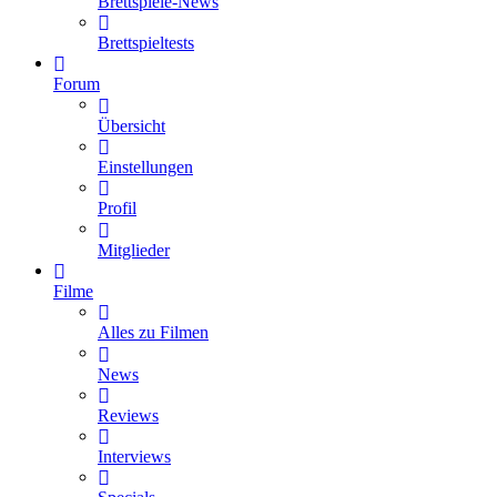
Brettspiele-News
Brettspieltests
Forum
Übersicht
Einstellungen
Profil
Mitglieder
Filme
Alles zu Filmen
News
Reviews
Interviews