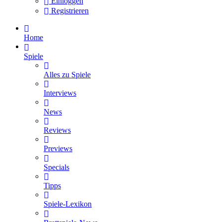
Einloggen
Registrieren
Home
Spiele
Alles zu Spiele
Interviews
News
Reviews
Previews
Specials
Tipps
Spiele-Lexikon