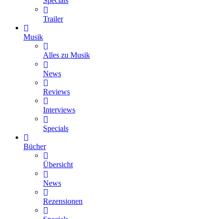
Specials
Trailer
Musik
Alles zu Musik
News
Reviews
Interviews
Specials
Bücher
Übersicht
News
Rezensionen