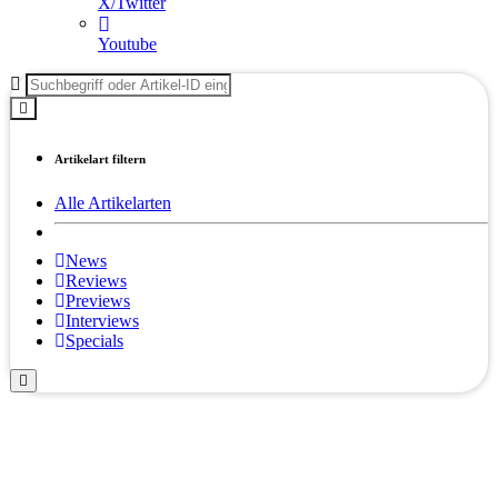
X/Twitter
Youtube
Artikelart filtern
Alle Artikelarten
News
Reviews
Previews
Interviews
Specials