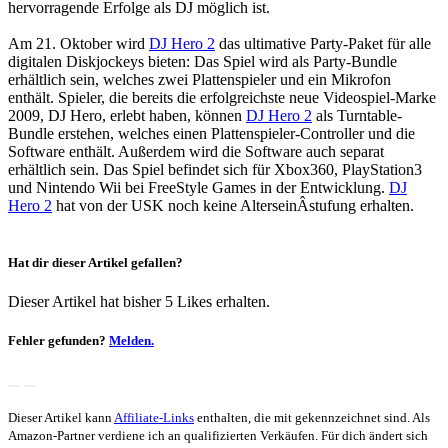
hervorragende Erfolge als DJ möglich ist.
Am 21. Oktober wird
DJ Hero 2
das ultimative Party-Paket für alle
digitalen Diskjockeys bieten: Das Spiel wird als Party-Bundle
erhältlich sein, welches zwei Plattenspieler und ein Mikrofon
enthält. Spieler, die bereits die erfolgreichste neue Videospiel-Marke
2009, DJ Hero, erlebt haben, können
DJ Hero 2
als Turntable-
Bundle erstehen, welches einen Plattenspieler-Controller und die
Software enthält. Außerdem wird die Software auch separat
erhältlich sein. Das Spiel befindet sich für Xbox360, PlayStation3
und Nintendo Wii bei FreeStyle Games in der Entwicklung.
DJ
Hero 2
hat von der USK noch keine AlterseinÂ­stufung erhalten.
Hat dir dieser Artikel gefallen?
Dieser Artikel hat bisher 5 Likes erhalten.
Fehler gefunden?
Melden.
Dieser Artikel kann
Affiliate-Links
enthalten, die mit
gekennzeichnet sind. Als
Amazon-Partner verdiene ich an qualifizierten Verkäufen. Für dich ändert sich