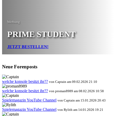
Werbung
PRIME STUDENT
JETZT BESTELLEN!
Neue Forenposts
welche konsole besitzt ihr??
von Captain am 09.02.2026 21:10
welche konsole besitzt ihr??
von proman8989 am 08.02.2026 10:58
Spielemagazin YouTube Channel
von Captain am 15.01.2026 20:43
Spielemagazin YouTube Channel
von Rylith am 14.01.2026 19:21