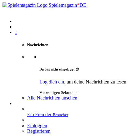
Spielemagazin
*
DE
1
Nachrichten
Du bist nicht eingeloggt 😔
Log dich ein
, um deine Nachrichten zu lesen.
Vor wenigen Sekunden
Alle Nachrichten ansehen
Ein Fremder
Besucher
Einloggen
Registrieren