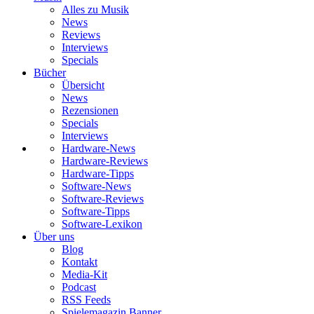
Alles zu Musik
News
Reviews
Interviews
Specials
Bücher
Übersicht
News
Rezensionen
Specials
Interviews
Hardware-News
Hardware-Reviews
Hardware-Tipps
Software-News
Software-Reviews
Software-Tipps
Software-Lexikon
Über uns
Blog
Kontakt
Media-Kit
Podcast
RSS Feeds
Spielemagazin Banner