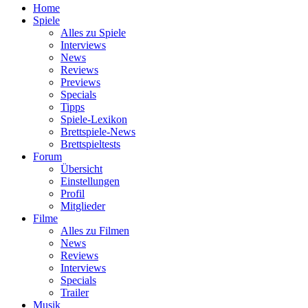
Home
Spiele
Alles zu Spiele
Interviews
News
Reviews
Previews
Specials
Tipps
Spiele-Lexikon
Brettspiele-News
Brettspieltests
Forum
Übersicht
Einstellungen
Profil
Mitglieder
Filme
Alles zu Filmen
News
Reviews
Interviews
Specials
Trailer
Musik