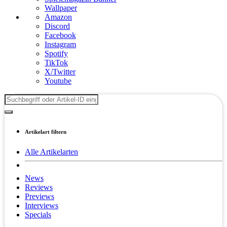
Wallpaper
Amazon
Discord
Facebook
Instagram
Spotify
TikTok
X/Twitter
Youtube
Artikelart filtern
Alle Artikelarten
News
Reviews
Previews
Interviews
Specials