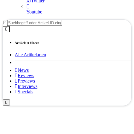
X/Twitter
Youtube
Artikelart filtern
Alle Artikelarten
News
Reviews
Previews
Interviews
Specials