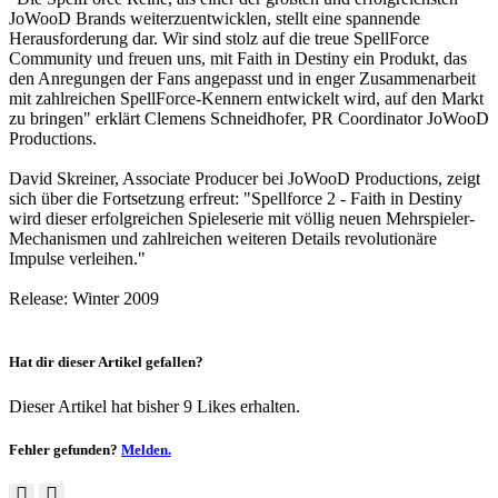
JoWooD Brands weiterzuentwicklen, stellt eine spannende
Herausforderung dar. Wir sind stolz auf die treue SpellForce
Community und freuen uns, mit Faith in Destiny ein Produkt, das
den Anregungen der Fans angepasst und in enger Zusammenarbeit
mit zahlreichen SpellForce-Kennern entwickelt wird, auf den Markt
zu bringen" erklärt Clemens Schneidhofer, PR Coordinator JoWooD
Productions.
David Skreiner, Associate Producer bei JoWooD Productions, zeigt
sich über die Fortsetzung erfreut: "Spellforce 2 - Faith in Destiny
wird dieser erfolgreichen Spieleserie mit völlig neuen Mehrspieler-
Mechanismen und zahlreichen weiteren Details revolutionäre
Impulse verleihen."
Release: Winter 2009
Hat dir dieser Artikel gefallen?
Dieser Artikel hat bisher 9 Likes erhalten.
Fehler gefunden?
Melden.