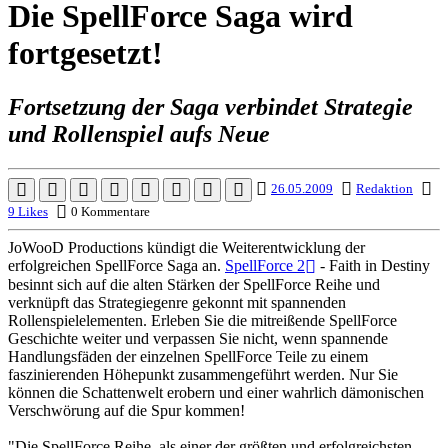
Die SpellForce Saga wird
fortgesetzt!
Fortsetzung der Saga verbindet Strategie
und Rollenspiel aufs Neue
26.05.2009
Redaktion
9 Likes
0 Kommentare
JoWooD Productions kündigt die Weiterentwicklung der
erfolgreichen SpellForce Saga an.
SpellForce 2
- Faith in Destiny
besinnt sich auf die alten Stärken der SpellForce Reihe und
verknüpft das Strategiegenre gekonnt mit spannenden
Rollenspielelementen. Erleben Sie die mitreißende SpellForce
Geschichte weiter und verpassen Sie nicht, wenn spannende
Handlungsfäden der einzelnen SpellForce Teile zu einem
faszinierenden Höhepunkt zusammengeführt werden. Nur Sie
können die Schattenwelt erobern und einer wahrlich dämonischen
Verschwörung auf die Spur kommen!
"Die SpellForce Reihe, als einer der größten und erfolgreichsten