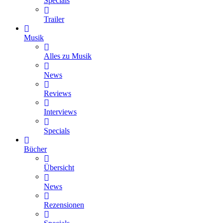
Specials
Trailer
Musik
Alles zu Musik
News
Reviews
Interviews
Specials
Bücher
Übersicht
News
Rezensionen