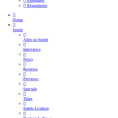
Einloggen
Registrieren
Home
Spiele
Alles zu Spiele
Interviews
News
Reviews
Previews
Specials
Tipps
Spiele-Lexikon