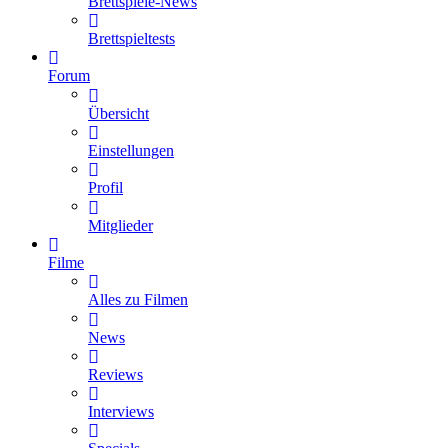
Brettspiele-News
Brettspieltests
Forum
Übersicht
Einstellungen
Profil
Mitglieder
Filme
Alles zu Filmen
News
Reviews
Interviews