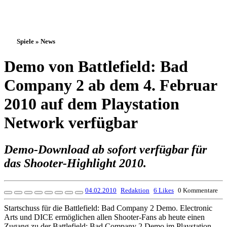
Spiele » News
Demo von Battlefield: Bad
Company 2 ab dem 4. Februar
2010 auf dem Playstation
Network verfügbar
Demo-Download ab sofort verfügbar für
das Shooter-Highlight 2010.
04.02.2010
Redaktion
6 Likes
0 Kommentare
Startschuss für die Battlefield: Bad Company 2 Demo. Electronic
Arts und DICE ermöglichen allen Shooter-Fans ab heute einen
Zugang zu der Battlefield: Bad Company 2 Demo im Playstation