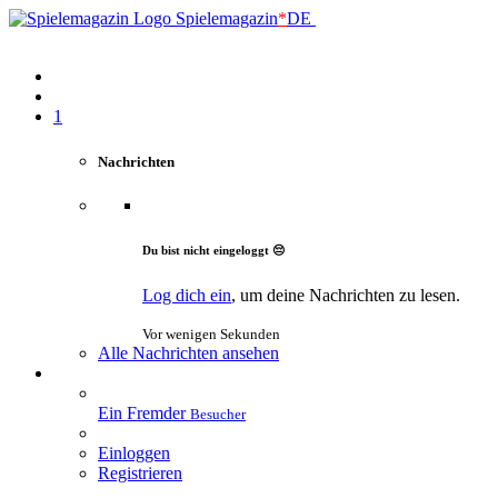
Spielemagazin
*
DE
1
Nachrichten
Du bist nicht eingeloggt 😔
Log dich ein
, um deine Nachrichten zu lesen.
Vor wenigen Sekunden
Alle Nachrichten ansehen
Ein Fremder
Besucher
Einloggen
Registrieren