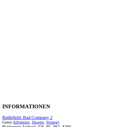
INFORMATIONEN
Battlefield: Bad Company 2
Genre
Adventure
,
Shooter
,
Strategy
Plattformen
Android, iOS, PC, PS3, X360