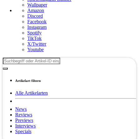
Wallpaper
Amazon
Discord
Facebook
Instagram
Spotify
TikTok
X/Twitter
Youtube
Artikelart filtern
Alle Artikelarten
News
Reviews
Previews
Interviews
Specials