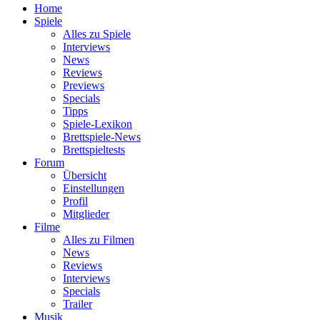
Home
Spiele
Alles zu Spiele
Interviews
News
Reviews
Previews
Specials
Tipps
Spiele-Lexikon
Brettspiele-News
Brettspieltests
Forum
Übersicht
Einstellungen
Profil
Mitglieder
Filme
Alles zu Filmen
News
Reviews
Interviews
Specials
Trailer
Musik