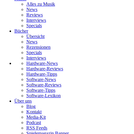
Alles zu Musik
News
Reviews
Interviews
Specials
Bücher
Übersicht
News
Rezensionen
Specials
Interviews
Hardware-News
Hardware-Reviews
Hardware-Tipps
Software-News
Software-Reviews
Software-Tipps
Software-Lexikon
Über uns
Blog
Kontakt
Media-Kit
Podcast
RSS Feeds
Spielemagazin Banner