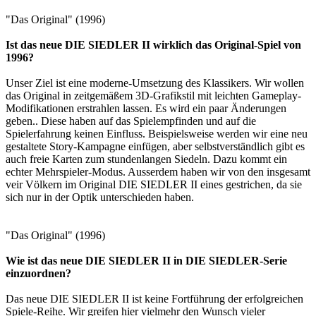
"Das Original" (1996)
Ist das neue DIE SIEDLER II wirklich das Original-Spiel von
1996?
Unser Ziel ist eine moderne-Umsetzung des Klassikers. Wir wollen
das Original in zeitgemäßem 3D-Grafikstil mit leichten Gameplay-
Modifikationen erstrahlen lassen. Es wird ein paar Änderungen
geben.. Diese haben auf das Spielempfinden und auf die
Spielerfahrung keinen Einfluss. Beispielsweise werden wir eine neu
gestaltete Story-Kampagne einfügen, aber selbstverständlich gibt es
auch freie Karten zum stundenlangen Siedeln. Dazu kommt ein
echter Mehrspieler-Modus. Ausserdem haben wir von den insgesamt
veir Völkern im Original DIE SIEDLER II eines gestrichen, da sie
sich nur in der Optik unterschieden haben.
"Das Original" (1996)
Wie ist das neue DIE SIEDLER II in DIE SIEDLER-Serie
einzuordnen?
Das neue DIE SIEDLER II ist keine Fortführung der erfolgreichen
Spiele-Reihe. Wir greifen hier vielmehr den Wunsch vieler