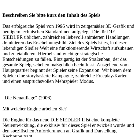
Beschreiben Sie bitte kurz den Inhalt des Spiels
Das erfolgreiche Spiel von 1996 wird in zeitgemäßer 3D-Grafik und
heutigem technischen Standard neu aufgelegt. Die für DIE
SIEDLER üblichen, zahlreichen liebevoll-animierten Handlungen
dominieren das Erscheinungsbild. Ziel des Spiels ist es, in dieser
lebendigen Siedler-Welt eine funktionierende Wirtschaft aufzubauen
und zu etablieren. Hierbei sind wichtige strategische
Entscheidungen zu fällen. Einzigartig ist der Straßenbau, der das
gesamte Spielgeschehen maßgeblich beeinflusst. Ausgehend vom
Hauptquartier beginnt der Spieler seine Expansion. Wir bieten dem
Spieler eine storybasierte Kampagne, zahlreiche Freeplay-Karten
und einen anspruchsvollen Mehrspieler-Modus.
"Die Neuauflage" (2006)
Mit welcher Engine arbeiten Sie?
Die Engine für das neue DIE SIEDLER II ist eine komplette
Neuentwicklung, die exklusiv für dieses Spiel entwickelt wurde und
den spezifischen Anforderungen an Grafik und Darstellung
Rechnung trägt..