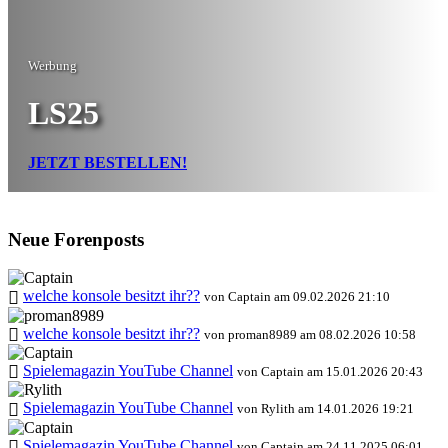
Werbung
LS25
JETZT BESTELLEN!
Neue Forenposts
welche konsole besitzt ihr??
von Captain am 09.02.2026 21:10
welche konsole besitzt ihr??
von proman8989 am 08.02.2026 10:58
Spielemagazin YouTube Channel
von Captain am 15.01.2026 20:43
Spielemagazin YouTube Channel
von Rylith am 14.01.2026 19:21
Spielemagazin YouTube Channel
von Captain am 24.11.2025 06:01