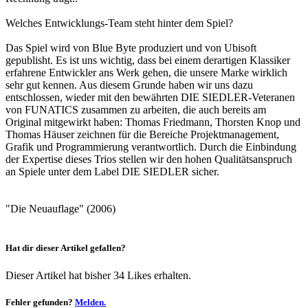
Welches Entwicklungs-Team steht hinter dem Spiel?
Das Spiel wird von Blue Byte produziert und von Ubisoft
gepublisht. Es ist uns wichtig, dass bei einem derartigen Klassiker
erfahrene Entwickler ans Werk gehen, die unsere Marke wirklich
sehr gut kennen. Aus diesem Grunde haben wir uns dazu
entschlossen, wieder mit den bewährten DIE SIEDLER-Veteranen
von FUNATICS zusammen zu arbeiten, die auch bereits am
Original mitgewirkt haben: Thomas Friedmann, Thorsten Knop und
Thomas Häuser zeichnen für die Bereiche Projektmanagement,
Grafik und Programmierung verantwortlich. Durch die Einbindung
der Expertise dieses Trios stellen wir den hohen Qualitätsanspruch
an Spiele unter dem Label DIE SIEDLER sicher.
"Die Neuauflage" (2006)
Hat dir dieser Artikel gefallen?
Dieser Artikel hat bisher 34 Likes erhalten.
Fehler gefunden?
Melden.