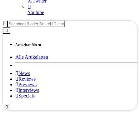
X/Twitter
Youtube
Artikelart filtern
Alle Artikelarten
News
Reviews
Previews
Interviews
Specials