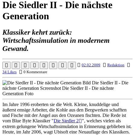
Die Siedler II - Die nächste
Generation
Klassiker kehrt zurück:
Wirtschaftssimulation in modernem
Gewand.
02.02.2009
Redaktion
34 Likes
0 Kommentare
Im Jahre 1996 eroberten sie die Welt. Kleine, knuddelige und
äußerst emsige Arbeiter, die Kohle aus den Bergwerken schafften
und Fische mit der Angel aus den Ozeanen fischten. Die Rede ist
vom Blue Byte Klassiker "
Die Siedler 2
", welches vielen als
extrem gelungene Wirtschaftssimulation in Erinnerung geblieben ist.
Heute, im Jahr 2006, wagt Ubisoft eine Neuauflage des Klassikers.