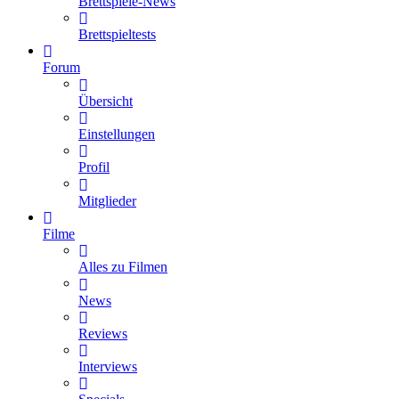
Brettspiele-News
Brettspieltests
Forum
Übersicht
Einstellungen
Profil
Mitglieder
Filme
Alles zu Filmen
News
Reviews
Interviews