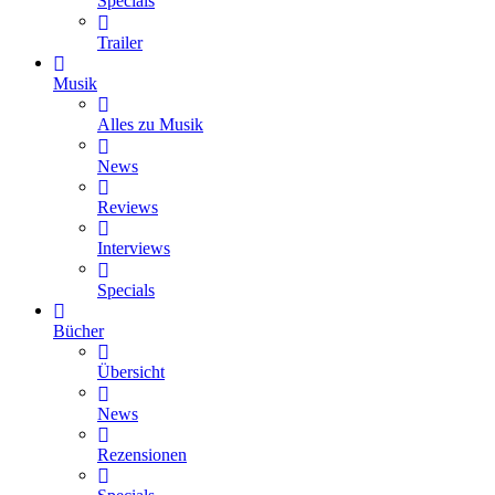
Specials
Trailer
Musik
Alles zu Musik
News
Reviews
Interviews
Specials
Bücher
Übersicht
News
Rezensionen