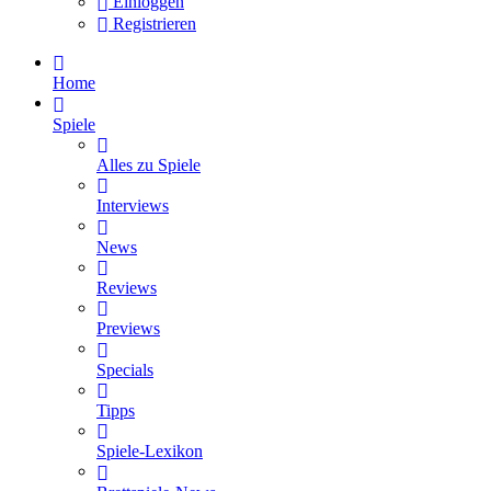
Einloggen
Registrieren
Home
Spiele
Alles zu Spiele
Interviews
News
Reviews
Previews
Specials
Tipps
Spiele-Lexikon