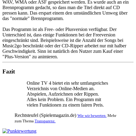
WAV, WMA oder ASF gespeichert werden. Es wurde auch an ein
Brennprogramm gedacht, so dass man die Titel direkt auf CD
pressen kann. Das erspart einem den umständlichen Umweg über
das "normale" Brennprogramm.
Das Programm ist als Free- oder Plusversion verfügbar. Der
Unterschied ist, dass einige Funktionen bei der Freeversion
eingeschränkt sind. Beispielsweise ist die Anzahl der Songs bei
Music2go beschränkt oder der CD-Ripper arbeitet nur mit halber
Geschwindigkeit. Sinn ist natürlich den Nutzer zum Kauf einer
"Plus-Version" zu animieren.
Fazit
Online TV 4 bietet ein sehr umfangreiches
Verzeichnis von Online-Medien an.
Abspielen, Aufzeichnen oder Rippen.
Alles kein Problem. Ein Programm mit
vielen Funktionen zu einem fairen Preis.
Rechtsteufel (Spielemagazin.de)
Wie wir bewerten.
Mehr
zum Thema
Transparenz.