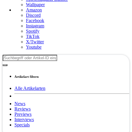
Wallpaper
Amazon
Discord
Facebook
Instagram
Spotify
TikTok
X/Twitter
Youtube
Artikelart filtern
Alle Artikelarten
News
Reviews
Previews
Interviews
Specials