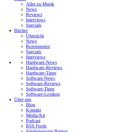
Alles zu Musik
News
Reviews
Interviews
Specials
Bücher
Übersicht
News
Rezensionen
Specials
Interviews
Hardware-News
Hardware-Reviews
Hardware-Tipps
Software-News
Software-Reviews
Software-Tipps
Software-Lexikon
Über uns
Blog
Kontakt
Media-Kit
Podcast
RSS Feeds
Spielemagazin Banner