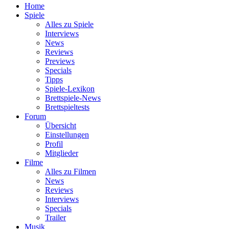
Home
Spiele
Alles zu Spiele
Interviews
News
Reviews
Previews
Specials
Tipps
Spiele-Lexikon
Brettspiele-News
Brettspieltests
Forum
Übersicht
Einstellungen
Profil
Mitglieder
Filme
Alles zu Filmen
News
Reviews
Interviews
Specials
Trailer
Musik