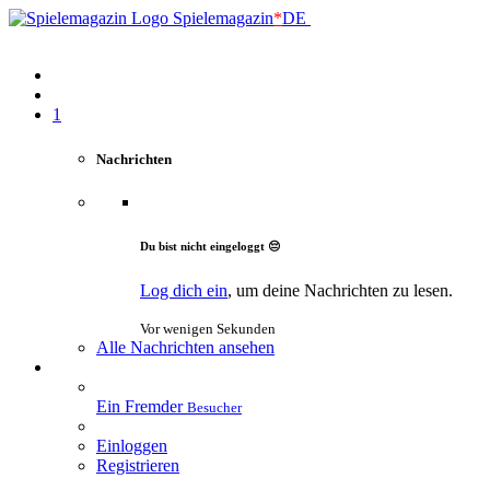
Spielemagazin
*
DE
1
Nachrichten
Du bist nicht eingeloggt 😔
Log dich ein
, um deine Nachrichten zu lesen.
Vor wenigen Sekunden
Alle Nachrichten ansehen
Ein Fremder
Besucher
Einloggen
Registrieren