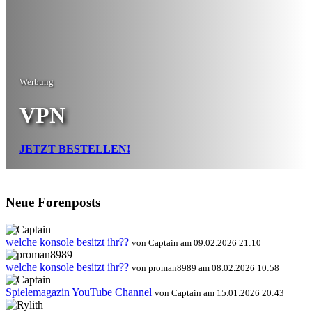
Werbung
VPN
JETZT BESTELLEN!
Neue Forenposts
welche konsole besitzt ihr??
von Captain am 09.02.2026 21:10
welche konsole besitzt ihr??
von proman8989 am 08.02.2026 10:58
Spielemagazin YouTube Channel
von Captain am 15.01.2026 20:43