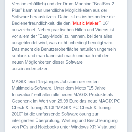
Version erhältlich) und der Drum Machine "BeatBox 2
Plus" kann man unendliche Möglichkeiten aus der
Software herauskitzeln. Dabei ist es insbesondere die
Bedienerfreundlichkeit, die den "
Music Maker
16"
auszeichnet. Neben praktischen Hilfen und Videos ist
vor allem der "Easy-Mode" zu nennen, bei dem alles
ausgeblendet wird, was nicht unbedingt benötigt wird.
Das macht die Benutzeroberfläche natürlich ungemein
schlank und man kann sich nach und nach mit den
neuen Möglichkeiten dieser Software
auseinandersetzen.
MAGIX feiert 15-jähriges Jubiläum der ersten
Multimedia-Software. Unter dem Motto "15 Jahre
Innovation" enthalten alle neuen MAGIX Produkte als
Geschenk im Wert von 29,99 Euro das neue MAGIX PC
Check & Tuning 2010! "MAGIX PC Check & Tuning
2010" ist die umfassende Softwarelösung zur
intelligenten Überprüfung, Wartung und Beschleunigung
von PCs und Notebooks unter Windows XP, Vista und