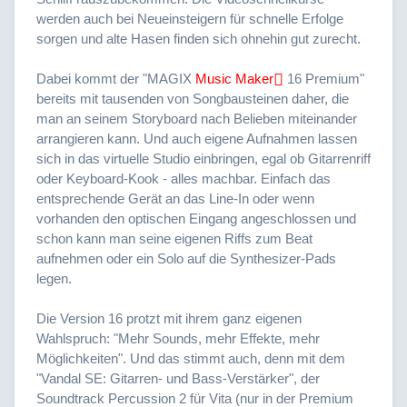
werden auch bei Neueinsteigern für schnelle Erfolge
sorgen und alte Hasen finden sich ohnehin gut zurecht.
Dabei kommt der "MAGIX
Music Maker
16 Premium"
bereits mit tausenden von Songbausteinen daher, die
man an seinem Storyboard nach Belieben miteinander
arrangieren kann. Und auch eigene Aufnahmen lassen
sich in das virtuelle Studio einbringen, egal ob Gitarrenriff
oder Keyboard-Kook - alles machbar. Einfach das
entsprechende Gerät an das Line-In oder wenn
vorhanden den optischen Eingang angeschlossen und
schon kann man seine eigenen Riffs zum Beat
aufnehmen oder ein Solo auf die Synthesizer-Pads
legen.
Die Version 16 protzt mit ihrem ganz eigenen
Wahlspruch: "Mehr Sounds, mehr Effekte, mehr
Möglichkeiten". Und das stimmt auch, denn mit dem
"Vandal SE: Gitarren- und Bass-Verstärker", der
Soundtrack Percussion 2 für Vita (nur in der Premium