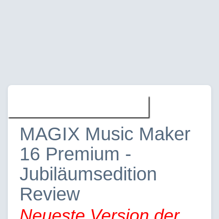
Software » Reviews
MAGIX Music Maker
16 Premium -
Jubiläumsedition
Review
Neueste Version der