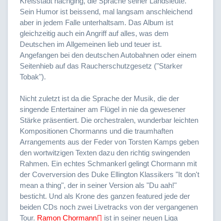
Kreisstadt nachging, die Sprache seiner Landsleute.
Sein Humor ist beissend, mal langsam anschleichend
aber in jedem Falle unterhaltsam. Das Album ist
gleichzeitig auch ein Angriff auf alles, was dem
Deutschen im Allgemeinen lieb und teuer ist.
Angefangen bei den deutschen Autobahnen oder einem
Seitenhieb auf das Raucherschutzgesetz ("Starker
Tobak").
Nicht zuletzt ist da die Sprache der Musik, die der
singende Entertainer am Flügel in nie da gewesener
Stärke präsentiert. Die orchestralen, wunderbar leichten
Kompositionen Chormanns und die traumhaften
Arrangements aus der Feder von Torsten Kamps geben
den wortwitzigen Texten dazu den richtig swingenden
Rahmen. Ein echtes Schmankerl gelingt Chormann mit
der Coverversion des Duke Ellington Klassikers "It don't
mean a thing", der in seiner Version als "Du aah!"
besticht. Und als Krone des ganzen featured jede der
beiden CDs noch zwei Livetracks von der vergangenen
Tour.
Ramon Chormann
ist in seiner neuen Liga