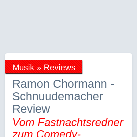
Musik » Reviews
Ramon Chormann -
Schnuudemacher
Review
Vom Fastnachtsredner
zum Comedy-