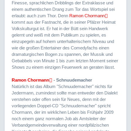
Finesse, sprachlichen Dribblings der Extraklasse und
einem authentischen Drang zum Tor das Wortspiel sei
erlaubt: auch zum Thor. Denn
Ramon Chormann
kommt aus der Fastnacht, die in seiner Pfälzer Heimat
Volkskulturgut ist. Er hat in der Bütt sein Handwerk
gelernt und weiß mit dem Publikum zu spielen, es
einzupegeln auf hohem unterhalterischem Niveau und
wie die großen Entertainer des Comedyfachs einen
dramaturgischen Bogen zu spannen, der Mussik und
Gebabbels von Minute 1 bis zum letzten Moment seiner
Shows zu einem einzigen Feuerwerk an geraten lässt.
Ramon Chormann
- Schnuudemacher
Natürlich ist das Album "Schnuudemacher" nichts für
Jedermann, zumindest sollte man entweder den Dialekt
verstehen oder offen sein für Neues, denn mit der
vorliegenden Doppel-CD "Schnuudemacher" spricht
Chormann, der im wirklichen Leben bis Frühjahr 2009
noch einem ganz normalen Job als Amtsleiter der
Verbandgemeindeverwaltung einer nordpfälzischen