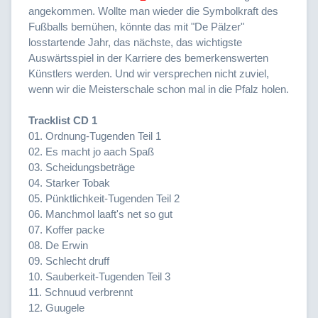
angekommen. Wollte man wieder die Symbolkraft des
Fußballs bemühen, könnte das mit "De Pälzer"
losstartende Jahr, das nächste, das wichtigste
Auswärtsspiel in der Karriere des bemerkenswerten
Künstlers werden. Und wir versprechen nicht zuviel,
wenn wir die Meisterschale schon mal in die Pfalz holen.
Tracklist CD 1
01. Ordnung-Tugenden Teil 1
02. Es macht jo aach Spaß
03. Scheidungsbeträge
04. Starker Tobak
05. Pünktlichkeit-Tugenden Teil 2
06. Manchmol laaft's net so gut
07. Koffer packe
08. De Erwin
09. Schlecht druff
10. Sauberkeit-Tugenden Teil 3
11. Schnuud verbrennt
12. Guugele