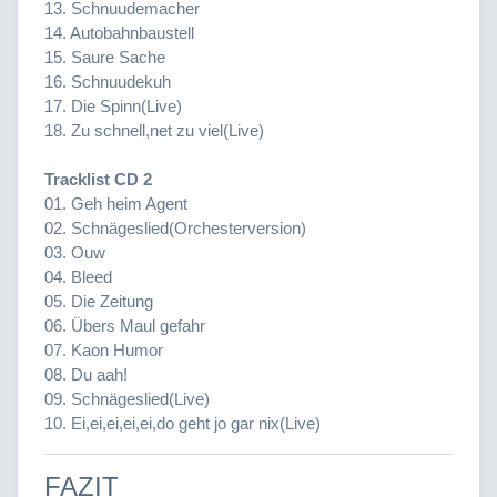
13. Schnuudemacher
14. Autobahnbaustell
15. Saure Sache
16. Schnuudekuh
17. Die Spinn(Live)
18. Zu schnell,net zu viel(Live)
Tracklist CD 2
01. Geh heim Agent
02. Schnägeslied(Orchesterversion)
03. Ouw
04. Bleed
05. Die Zeitung
06. Übers Maul gefahr
07. Kaon Humor
08. Du aah!
09. Schnägeslied(Live)
10. Ei,ei,ei,ei,ei,do geht jo gar nix(Live)
FAZIT