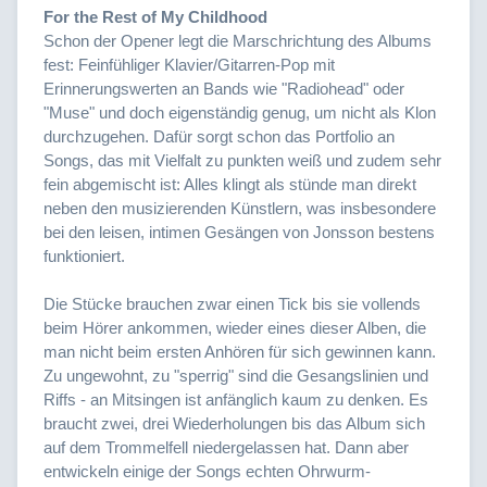
For the Rest of My Childhood
Schon der Opener legt die Marschrichtung des Albums
fest: Feinfühliger Klavier/Gitarren-Pop mit
Erinnerungswerten an Bands wie "Radiohead" oder
"Muse" und doch eigenständig genug, um nicht als Klon
durchzugehen. Dafür sorgt schon das Portfolio an
Songs, das mit Vielfalt zu punkten weiß und zudem sehr
fein abgemischt ist: Alles klingt als stünde man direkt
neben den musizierenden Künstlern, was insbesondere
bei den leisen, intimen Gesängen von Jonsson bestens
funktioniert.
Die Stücke brauchen zwar einen Tick bis sie vollends
beim Hörer ankommen, wieder eines dieser Alben, die
man nicht beim ersten Anhören für sich gewinnen kann.
Zu ungewohnt, zu "sperrig" sind die Gesangslinien und
Riffs - an Mitsingen ist anfänglich kaum zu denken. Es
braucht zwei, drei Wiederholungen bis das Album sich
auf dem Trommelfell niedergelassen hat. Dann aber
entwickeln einige der Songs echten Ohrwurm-