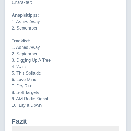
Charakter:
Anspieltipps:
1. Ashes Away
2. September
Tracklist:
1. Ashes Away
2. September
3. Digging Up A Tree
4. Waltz
5. This Solitude
6. Love Mind
7. Dry Run
8. Soft Targets
9. AM Radio Signal
10. Lay It Down
Fazit