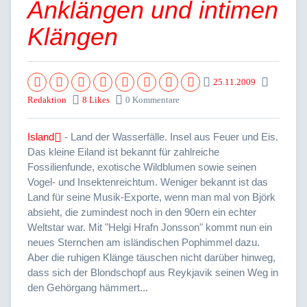
Anklängen und intimen
Klängen
25.11.2009
Redaktion
8 Likes
0 Kommentare
Island
- Land der Wasserfälle. Insel aus Feuer und Eis.
Das kleine Eiland ist bekannt für zahlreiche
Fossilienfunde, exotische Wildblumen sowie seinen
Vogel- und Insektenreichtum. Weniger bekannt ist das
Land für seine Musik-Exporte, wenn man mal von Björk
absieht, die zumindest noch in den 90ern ein echter
Weltstar war. Mit "Helgi Hrafn Jonsson" kommt nun ein
neues Sternchen am isländischen Pophimmel dazu.
Aber die ruhigen Klänge täuschen nicht darüber hinweg,
dass sich der Blondschopf aus Reykjavik seinen Weg in
den Gehörgang hämmert...