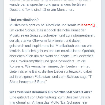
wunderbar ansprechen und ganz anders berühren.
Deutsche Texte sind näher am Menschen.
Und musikalisch?
Musikalisch geht es bei Nordlicht und somit im
Kosmo
um große Songs. Das ist doch die hohe Kunst der
Musik: einen Song zu schreiben und zu instrumentieren,
der als starker Ohrwurm funktioniert und dabei
geistreich und inspirierend ist. Musikalisch ebenso wie
textlich. Natürlich geht es uns um musikalische Qualität,
aber eben auch um die Wahl der Inhalte, um Lockerheit
und Unverkrampftheit und ganz besonders um die
Konzerte. Wir versuchen immer, den Leuten mehr zu
bieten als eine Band, die ihre Lieder runterzockt, dabei
auf ihre eigenen Füße starrt und zum Schluss sagt: "T-
Shirts heute nur 5 Euro."
Was zeichnet demnach ein Nordlicht-Konzert aus?
Eine gute Art von Unterhaltung: Zum Beispiel rufe ich
manchmal am Anfang das Motto "Ein Schnaps, ein