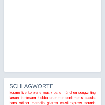
SCHLAGWORTE
kosmo
live konzerte
musik
band
münchen
songwriting
larson
frontmann
klobba
drummer
denismenis
bassist
hans söllner
marcello
gitarrist
musikexpress
sounds