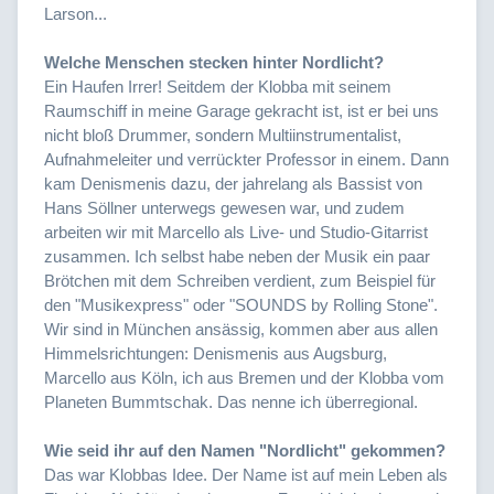
Larson...
Welche Menschen stecken hinter Nordlicht?
Ein Haufen Irrer! Seitdem der Klobba mit seinem
Raumschiff in meine Garage gekracht ist, ist er bei uns
nicht bloß Drummer, sondern Multiinstrumentalist,
Aufnahmeleiter und verrückter Professor in einem. Dann
kam Denismenis dazu, der jahrelang als Bassist von
Hans Söllner unterwegs gewesen war, und zudem
arbeiten wir mit Marcello als Live- und Studio-Gitarrist
zusammen. Ich selbst habe neben der Musik ein paar
Brötchen mit dem Schreiben verdient, zum Beispiel für
den "Musikexpress" oder "SOUNDS by Rolling Stone".
Wir sind in München ansässig, kommen aber aus allen
Himmelsrichtungen: Denismenis aus Augsburg,
Marcello aus Köln, ich aus Bremen und der Klobba vom
Planeten Bummtschak. Das nenne ich überregional.
Wie seid ihr auf den Namen "Nordlicht" gekommen?
Das war Klobbas Idee. Der Name ist auf mein Leben als