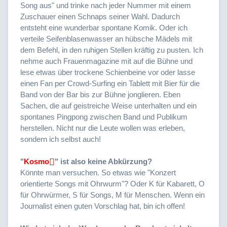
Song aus" und trinke nach jeder Nummer mit einem
Zuschauer einen Schnaps seiner Wahl. Dadurch
entsteht eine wunderbar spontane Komik. Oder ich
verteile Seifenblasenwasser an hübsche Mädels mit
dem Befehl, in den ruhigen Stellen kräftig zu pusten. Ich
nehme auch Frauenmagazine mit auf die Bühne und
lese etwas über trockene Schienbeine vor oder lasse
einen Fan per Crowd-Surfing ein Tablett mit Bier für die
Band von der Bar bis zur Bühne jonglieren. Eben
Sachen, die auf geistreiche Weise unterhalten und ein
spontanes Pingpong zwischen Band und Publikum
herstellen. Nicht nur die Leute wollen was erleben,
sondern ich selbst auch!
"
Kosmo
" ist also keine Abkürzung?
Könnte man versuchen. So etwas wie "Konzert
orientierte Songs mit Ohrwurm"? Oder K für Kabarett, O
für Ohrwürmer, S für Songs, M für Menschen. Wenn ein
Journalist einen guten Vorschlag hat, bin ich offen!