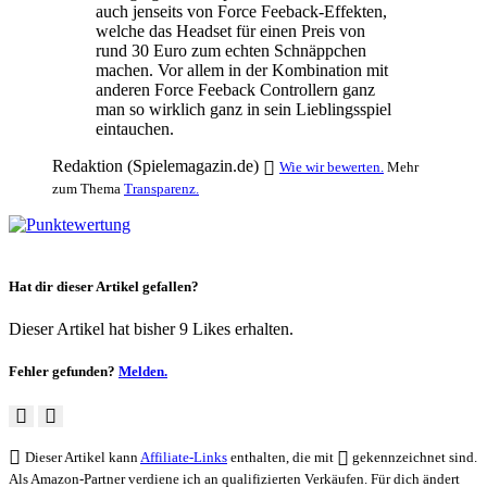
auch jenseits von Force Feeback-Effekten,
welche das Headset für einen Preis von
rund 30 Euro zum echten Schnäppchen
machen. Vor allem in der Kombination mit
anderen Force Feeback Controllern ganz
man so wirklich ganz in sein Lieblingsspiel
eintauchen.
Redaktion (Spielemagazin.de)
Wie wir bewerten.
Mehr
zum Thema
Transparenz.
Hat dir dieser Artikel gefallen?
Dieser Artikel hat bisher 9 Likes erhalten.
Fehler gefunden?
Melden.
Dieser Artikel kann
Affiliate-Links
enthalten, die mit
gekennzeichnet sind.
Als Amazon-Partner verdiene ich an qualifizierten Verkäufen. Für dich ändert