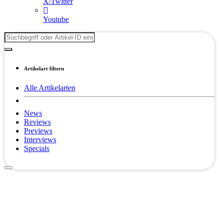
X/Twitter
Youtube
Artikelart filtern
Alle Artikelarten
News
Reviews
Previews
Interviews
Specials