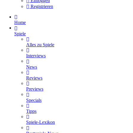
Einloggen
Registrieren
Home
Spiele
Alles zu Spiele
Interviews
News
Reviews
Previews
Specials
Tipps
Spiele-Lexikon