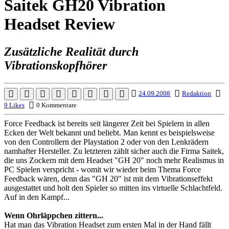
Saitek GH20 Vibration
Headset Review
Zusätzliche Realität durch
Vibrationskopfhörer
24.09.2008
Redaktion
9 Likes
0 Kommentare
Force Feedback ist bereits seit längerer Zeit bei Spielern in allen
Ecken der Welt bekannt und beliebt. Man kennt es beispielsweise
von den Controllern der Playstation 2 oder von den Lenkrädern
namhafter Hersteller. Zu letzteren zählt sicher auch die Firma Saitek,
die uns Zockern mit dem Headset "GH 20" noch mehr Realismus in
PC Spielen verspricht - womit wir wieder beim Thema Force
Feedback wären, denn das "GH 20" ist mit dem Vibrationseffekt
ausgestattet und holt den Spieler so mitten ins virtuelle Schlachtfeld.
Auf in den Kampf...
Wenn Ohrläppchen zittern...
Hat man das Vibration Headset zum ersten Mal in der Hand fällt