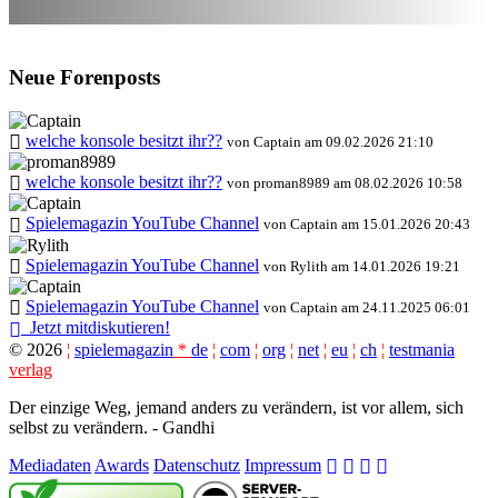
Neue Forenposts
welche konsole besitzt ihr??
von Captain am 09.02.2026 21:10
welche konsole besitzt ihr??
von proman8989 am 08.02.2026 10:58
Spielemagazin YouTube Channel
von Captain am 15.01.2026 20:43
Spielemagazin YouTube Channel
von Rylith am 14.01.2026 19:21
Spielemagazin YouTube Channel
von Captain am 24.11.2025 06:01
Jetzt mitdiskutieren!
©
2026
¦
spielemagazin
*
de
¦
com
¦
org
¦
net
¦
eu
¦
ch
¦
testmania
verlag
Der einzige Weg, jemand anders zu verändern, ist vor allem, sich
selbst zu verändern. - Gandhi
Mediadaten
Awards
Datenschutz
Impressum