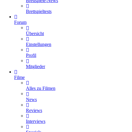
Brettspiele-News
Brettspieltests
Forum
Übersicht
Einstellungen
Profil
Mitglieder
Filme
Alles zu Filmen
News
Reviews
Interviews