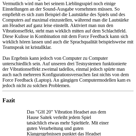
Vermutlich wird man bei seinem Lieblingsspiel noch einige
Einstellungen an der Sound-Ausgabe vornehmen müssen. So
empfiehlt es sich zum Beispiel die Lautstärke des Spiels und des
Computers auf maximal einzustellen, während man die Lautstärke
am Headset auf ganz leise einstellt. Aktiviert man nun den
Vibrationseffekt, steht man wirklich mitten auf dem Schlachtfeld.
Diese Kulisse in Kombination mit dem Force Feedback kann sich
wirklich hören lassen und auch die Sprachqualität beispielsweise mit
Teamspeak ist kristallklar.
Das Ergebnis kann jedoch von Computer zu Computer
unterschiedlich sein. Auf unseren drei Testsystemen funktionierte
der Vibrationseffekt zweimal tadellos, einmal jedoch spürte man
auch nach mehreren Konfigurationsversuchen fast nichts von dem
Force Feedback (Laptop). An gängigen Computermodellen kam es
jedoch nicht zu solchen Problemen.
Fazit
Das "GH 20" Vibration Headset aus dem
Hause Saitek verleiht jedem Spiel
tatsächlich etwas mehr Spieltiefe. Mit einer
guten Verarbeitung und guten
Klangergebnissen punktet das Headset