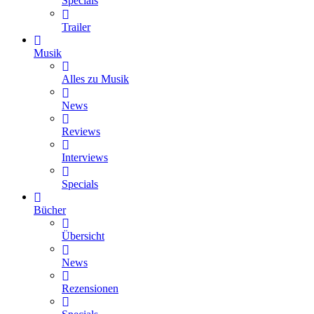
Specials
Trailer
Musik
Alles zu Musik
News
Reviews
Interviews
Specials
Bücher
Übersicht
News
Rezensionen