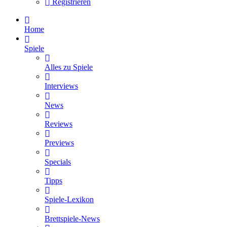
Registrieren
Home
Spiele
Alles zu Spiele
Interviews
News
Reviews
Previews
Specials
Tipps
Spiele-Lexikon
Brettspiele-News