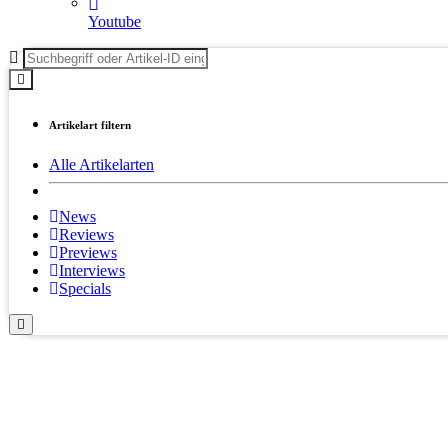
Youtube
Artikelart filtern
Alle Artikelarten
News
Reviews
Previews
Interviews
Specials