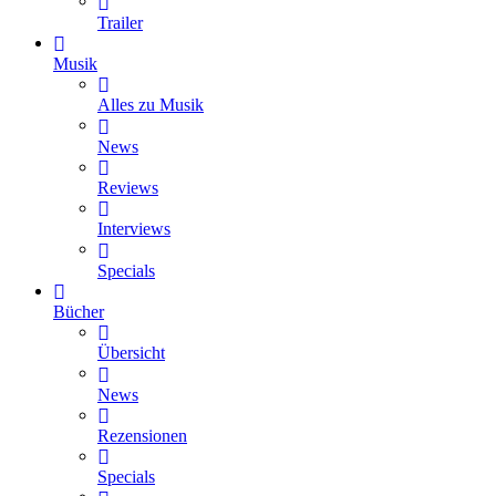
Trailer
Musik
Alles zu Musik
News
Reviews
Interviews
Specials
Bücher
Übersicht
News
Rezensionen
Specials