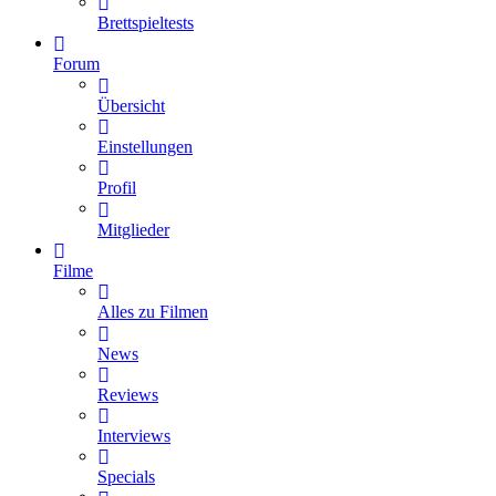
Brettspieltests
Forum
Übersicht
Einstellungen
Profil
Mitglieder
Filme
Alles zu Filmen
News
Reviews
Interviews
Specials