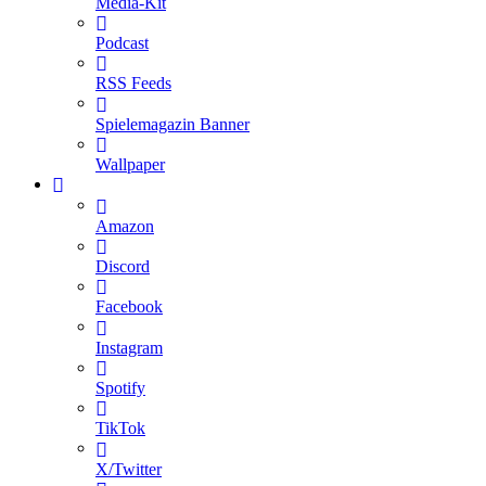
Media-Kit
Podcast
RSS Feeds
Spielemagazin Banner
Wallpaper
Amazon
Discord
Facebook
Instagram
Spotify
TikTok
X/Twitter