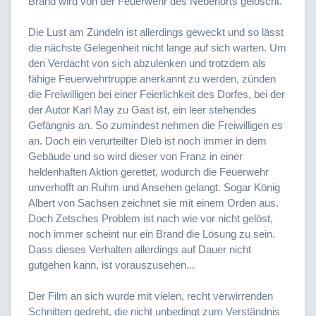
Brand wird von der Feuerwehr des Nebenorts gelöscht.
Die Lust am Zündeln ist allerdings geweckt und so lässt
die nächste Gelegenheit nicht lange auf sich warten. Um
den Verdacht von sich abzulenken und trotzdem als
fähige Feuerwehrtruppe anerkannt zu werden, zünden
die Freiwilligen bei einer Feierlichkeit des Dorfes, bei der
der Autor Karl May zu Gast ist, ein leer stehendes
Gefängnis an. So zumindest nehmen die Freiwilligen es
an. Doch ein verurteilter Dieb ist noch immer in dem
Gebäude und so wird dieser von Franz in einer
heldenhaften Aktion gerettet, wodurch die Feuerwehr
unverhofft an Ruhm und Ansehen gelangt. Sogar König
Albert von Sachsen zeichnet sie mit einem Orden aus.
Doch Zetsches Problem ist nach wie vor nicht gelöst,
noch immer scheint nur ein Brand die Lösung zu sein.
Dass dieses Verhalten allerdings auf Dauer nicht
gutgehen kann, ist vorauszusehen...
Der Film an sich wurde mit vielen, recht verwirrenden
Schnitten gedreht, die nicht unbedingt zum Verständnis