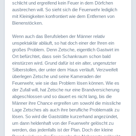
schlicht und ergreifend kein Feuer in dem Dörfchen
ausbrechen will. So sieht sich die Feuerwehr lediglich
mit Kleinigkeiten konfrontiert wie dem Entfernen von
Bienenstöcken.
Wenn auch das Berufsleben der Männer relativ
unspektaklär abläuft, so hat doch einer der Ihren ein
großes Problem. Denn Zetsche, eigentlich Gastwirt im
Ort befürchtet, dass sein Schankraum schon bald
einstürzen wird. Grund dafür ist ein alter, ungenutzter
Silberstollen, der unter dem Haus verläuft. Verzweifelt
überlegen Zetsche und seine Kameraden der
Feuerwehr, wie sie das Problem lösen können. Wie es
der Zufall will, hat Zetsche nur eine Brandversicherung
abgeschlossen und so dauert es nicht lang, bis die
Männer ihre Chance ergreifen um sowohl die missliche
Lage Zetsches als auch ihre berufliche Problematik zu
lösen. So wird die Gaststätte kurzerhand angezündet,
um dann heldenhaft von der Feuerwehr gelöscht zu
werden, das jedenfalls ist der Plan. Doch der kleine