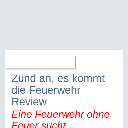
Filme » Reviews
Zünd an, es kommt
die Feuerwehr
Review
Eine Feuerwehr ohne
Feuer sucht