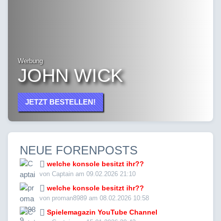
Werbung
JOHN WICK
JETZT BESTELLEN!
NEUE FORENPOSTS
welche konsole besitzt ihr??
von Captain am 09.02.2026 21:10
welche konsole besitzt ihr??
von proman8989 am 08.02.2026 10:58
Spielemagazin YouTube Channel