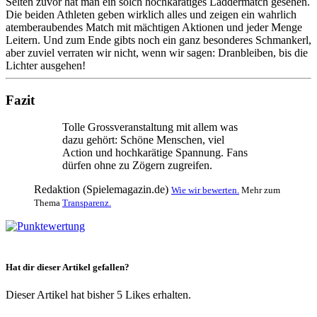
Selten zuvor hat man ein solch hochkarätiges Laddermatch gesehen.
Die beiden Athleten geben wirklich alles und zeigen ein wahrlich
atemberaubendes Match mit mächtigen Aktionen und jeder Menge
Leitern. Und zum Ende gibts noch ein ganz besonderes Schmankerl,
aber zuviel verraten wir nicht, wenn wir sagen: Dranbleiben, bis die
Lichter ausgehen!
Fazit
Tolle Grossveranstaltung mit allem was
dazu gehört: Schöne Menschen, viel
Action und hochkarätige Spannung. Fans
dürfen ohne zu Zögern zugreifen.
Redaktion (Spielemagazin.de)
Wie wir bewerten.
Mehr zum
Thema
Transparenz.
Hat dir dieser Artikel gefallen?
Dieser Artikel hat bisher 5 Likes erhalten.