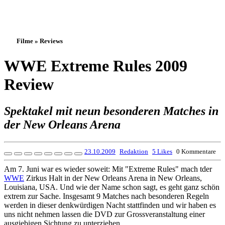
Filme » Reviews
WWE Extreme Rules 2009
Review
Spektakel mit neun besonderen Matches in
der New Orleans Arena
23.10.2009
Redaktion
5 Likes
0 Kommentare
Am 7. Juni war es wieder soweit: Mit "Extreme Rules" mach tder
WWE
Zirkus Halt in der New Orleans Arena in New Orleans,
Louisiana, USA. Und wie der Name schon sagt, es geht ganz schön
extrem zur Sache. Insgesamt 9 Matches nach besonderen Regeln
werden in dieser denkwürdigen Nacht stattfinden und wir haben es
uns nicht nehmen lassen die DVD zur Grossveranstaltung einer
ausgiebigen Sichtung zu unterziehen.