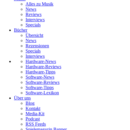
Alles zu Musik
News
Reviews
Interviews
Specials
Bücher
Übersicht
News
Rezensionen
Specials
Interviews
Hardware-News
Hardware-Reviews
Hardware-Tipps
Software-News
Software-Reviews
Software-Tipps
Software-Lexikon
Über uns
Blog
Kontakt
Media-Kit
Podcast
RSS Feeds
Spielemagazin Banner