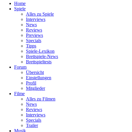
Home
Spiele
Alles zu Spiele
Interviews
News
Reviews
Previews
Specials
Tipps
Spiele-Lexikon
Brettspiele-News
Brettspieltests
Forum
Übersicht
Einstellungen
Profil
Mitglieder
Filme
Alles zu Filmen
News
Reviews
Interviews
Specials
Trailer
Musik