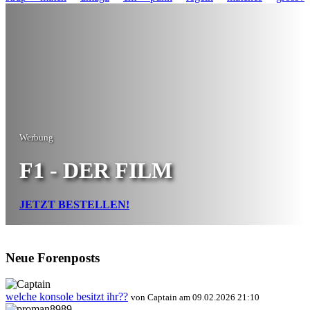
Werbung
F1 - DER FILM
JETZT BESTELLEN!
Neue Forenposts
welche konsole besitzt ihr??
von Captain am 09.02.2026 21:10