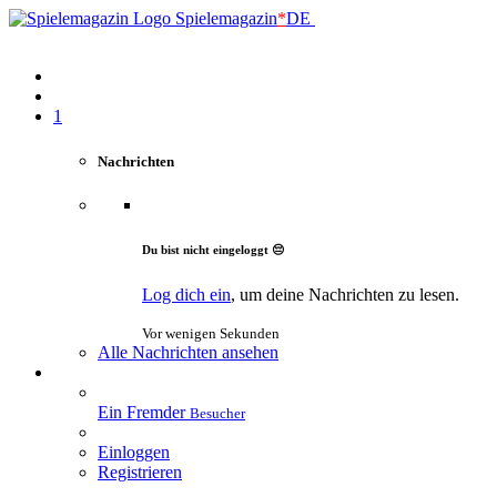
Spielemagazin
*
DE
1
Nachrichten
Du bist nicht eingeloggt 😔
Log dich ein
, um deine Nachrichten zu lesen.
Vor wenigen Sekunden
Alle Nachrichten ansehen
Ein Fremder
Besucher
Einloggen
Registrieren