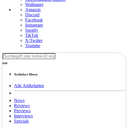
Wallpaper
Amazon
Discord
Facebook
Instagram
Spotify
TikTok
X/Twitter
Youtube
Artikelart filtern
Alle Artikelarten
News
Reviews
Previews
Interviews
Specials