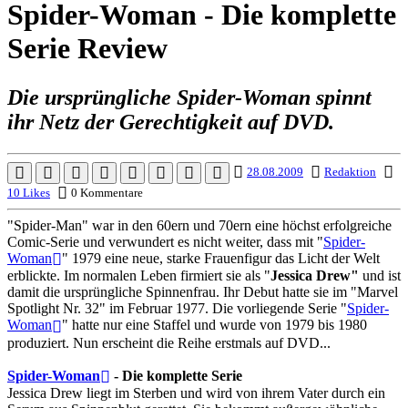
Spider-Woman - Die komplette
Serie Review
Die ursprüngliche Spider-Woman spinnt
ihr Netz der Gerechtigkeit auf DVD.
28.08.2009
Redaktion
10 Likes
0 Kommentare
"Spider-Man" war in den 60ern und 70ern eine höchst erfolgreiche
Comic-Serie und verwundert es nicht weiter, dass mit "
Spider-
Woman
" 1979 eine neue, starke Frauenfigur das Licht der Welt
erblickte. Im normalen Leben firmiert sie als "
Jessica Drew"
und ist
damit die ursprüngliche Spinnenfrau. Ihr Debut hatte sie im "Marvel
Spotlight Nr. 32" im Februar 1977. Die vorliegende Serie "
Spider-
Woman
" hatte nur eine Staffel und wurde von 1979 bis 1980
produziert. Nun erscheint die Reihe erstmals auf DVD...
Spider-Woman
- Die komplette Serie
Jessica Drew liegt im Sterben und wird von ihrem Vater durch ein