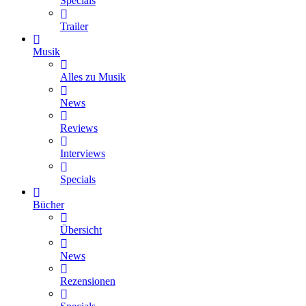
Specials
Trailer
Musik
Alles zu Musik
News
Reviews
Interviews
Specials
Bücher
Übersicht
News
Rezensionen