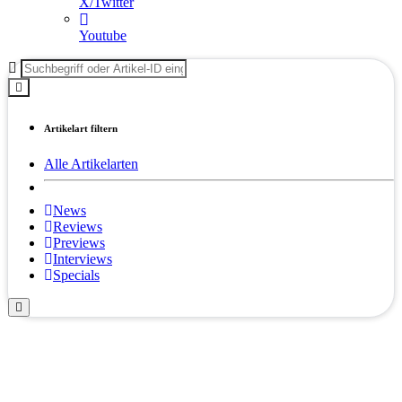
X/Twitter
Youtube
Artikelart filtern
Alle Artikelarten
News
Reviews
Previews
Interviews
Specials