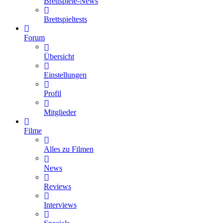
Brettspiele-News
Brettspieltests
Forum
Übersicht
Einstellungen
Profil
Mitglieder
Filme
Alles zu Filmen
News
Reviews
Interviews