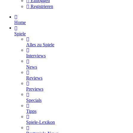
Einloggen
Registrieren
Home
Spiele
Alles zu Spiele
Interviews
News
Reviews
Previews
Specials
Tipps
Spiele-Lexikon