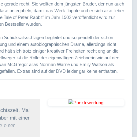
 gerade recht. Sie wollten dem jüngsten Bruder, der nun auch
ase unterjubeln, damit das Werk floppte und er sich also lieber
ale of Peter Rabbit" im Jahr 1902 veröffentlicht wird zur
n Bestseller wurden.
en Schicksalsschlägen begleitet und so pendelt der schön
ltung und einem autobiographischen Drama, allerdings nicht
hält sich trotz einiger kreativer Freiheiten recht eng an die
llweger ist die Rolle der eigenwilligen Zeichnerin wie auf den
t Ewan McGregor alias Norman Warne und Emily Watson als
efallen. Extras sind auf der DVD leider gar keine enthalten.
achtszeit. Mal
ber mit einer
e einer