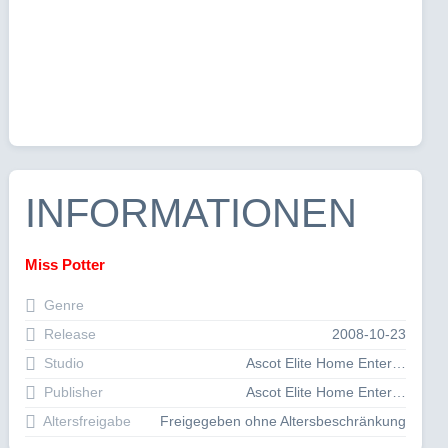
INFORMATIONEN
Miss Potter
Genre
Release
2008-10-23
Studio
Ascot Elite Home Entertainment GmbH
Publisher
Ascot Elite Home Entertainment GmbH
Altersfreigabe
Freigegeben ohne Altersbeschränkung