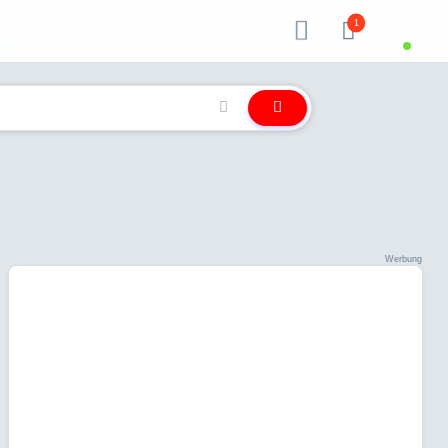
1
Über uns
Werbung