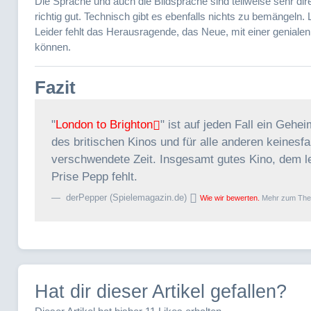
Die Sprache und auch die Bildsprache sind teilweise sehr dir
richtig gut. Technisch gibt es ebenfalls nichts zu bemängeln. L
Leider fehlt das Herausragende, das Neue, mit einer genialen
können.
Fazit
"
London to Brighton
" ist auf jeden Fall ein Gehei
des britischen Kinos und für alle anderen keinesfa
verschwendete Zeit. Insgesamt gutes Kino, dem le
Prise Pepp fehlt.
derPepper (Spielemagazin.de)
Wie wir bewerten.
Mehr zum Th
Hat dir dieser Artikel gefallen?