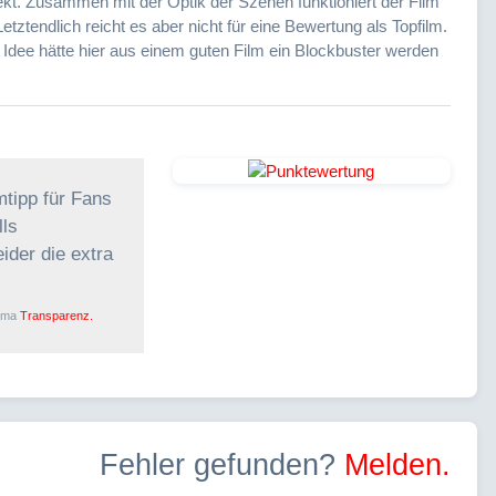
ekt. Zusammen mit der Optik der Szenen funktioniert der Film
etztendlich reicht es aber nicht für eine Bewertung als Topfilm.
 Idee hätte hier aus einem guten Film ein Blockbuster werden
mtipp für Fans
lls
ider die extra
ema
Transparenz.
Fehler gefunden?
Melden.