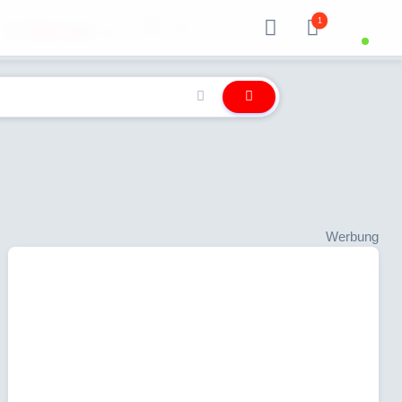
1
Über uns
Werbung