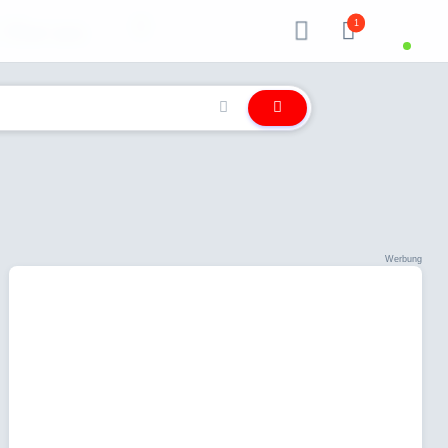
1
Über uns
Werbung