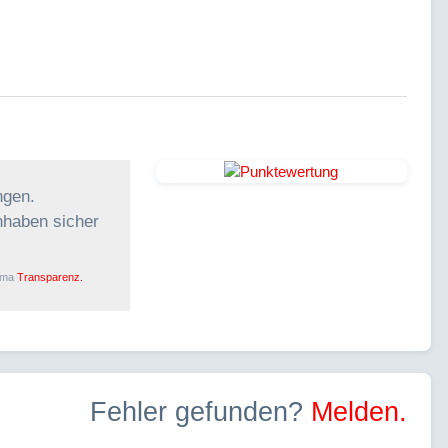
ngen.
hhaben sicher
ema
Transparenz.
Fehler gefunden?
Melden.