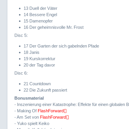
13 Duell der Väter
14 Bessere Engel
15 Damenopfer
16 Der geheimnisvolle Mr. Frost
Disc 5:
17 Der Garten der sich gabelnden Pfade
18 Janis
19 Kurskorrektur
20 der Tag davor
Disc 6:
21 Countdown
22 Die Zukunft passiert
Bonusmaterial
- Inszenierung einer Katastrophe: Effekte für einen globalen 
- Making Of
FlashForward
- Am Set von
FlashForward
- Yuko spielt Keiko