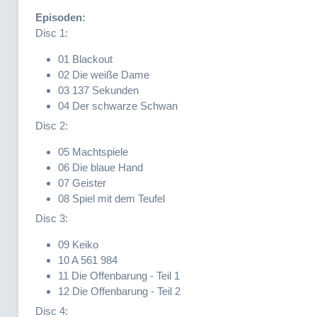
Episoden:
Disc 1:
01 Blackout
02 Die weiße Dame
03 137 Sekunden
04 Der schwarze Schwan
Disc 2:
05 Machtspiele
06 Die blaue Hand
07 Geister
08 Spiel mit dem Teufel
Disc 3:
09 Keiko
10 A 561 984
11 Die Offenbarung - Teil 1
12 Die Offenbarung - Teil 2
Disc 4: