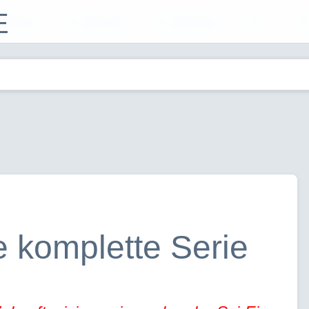
E
Filme
Musik
Bücher
e komplette Serie