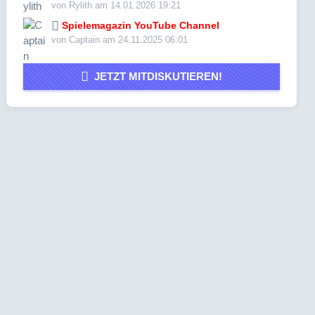
von Rylith am 14.01.2026 19:21
Spielemagazin YouTube Channel
von Captain am 24.11.2025 06:01
JETZT MITDISKUTIEREN!