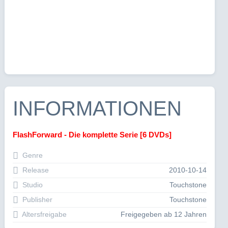
INFORMATIONEN
FlashForward - Die komplette Serie [6 DVDs]
Genre
Release
2010-10-14
Studio
Touchstone
Publisher
Touchstone
Altersfreigabe
Freigegeben ab 12 Jahren