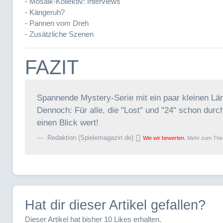
- Mosaik-Kollektiv: Interviews
- Kängeruh?
- Pannen vom Dreh
- Zusätzliche Szenen
FAZIT
Spannende Mystery-Serie mit ein paar kleinen Lä
Dennoch: Für alle, die "Lost" und "24" schon durc
einen Blick wert!
Redaktion (Spielemagazin.de)
Wie wir bewerten.
Mehr zum Th
Hat dir dieser Artikel gefallen?
Dieser Artikel hat bisher 10 Likes erhalten.