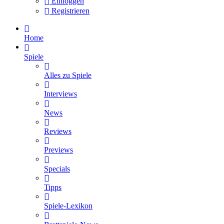
Einloggen
Registrieren
Home
Spiele
Alles zu Spiele
Interviews
News
Reviews
Previews
Specials
Tipps
Spiele-Lexikon