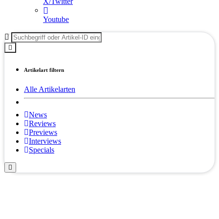
X/Twitter
Youtube
Artikelart filtern
Alle Artikelarten
News
Reviews
Previews
Interviews
Specials