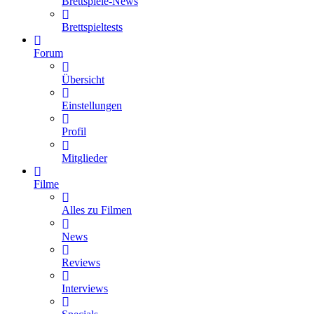
Brettspiele-News
Brettspieltests
Forum
Übersicht
Einstellungen
Profil
Mitglieder
Filme
Alles zu Filmen
News
Reviews
Interviews