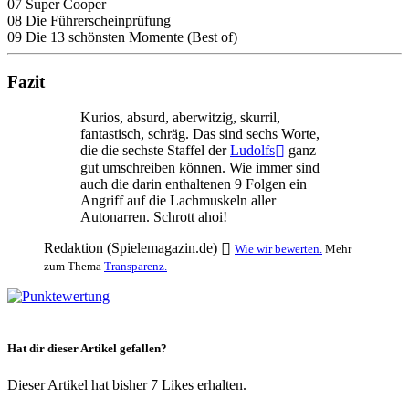
07 Super Cooper
08 Die Führerscheinprüfung
09 Die 13 schönsten Momente (Best of)
Fazit
Kurios, absurd, aberwitzig, skurril,
fantastisch, schräg. Das sind sechs Worte,
die die sechste Staffel der
Ludolfs
ganz
gut umschreiben können. Wie immer sind
auch die darin enthaltenen 9 Folgen ein
Angriff auf die Lachmuskeln aller
Autonarren. Schrott ahoi!
Redaktion (Spielemagazin.de)
Wie wir bewerten.
Mehr
zum Thema
Transparenz.
Hat dir dieser Artikel gefallen?
Dieser Artikel hat bisher 7 Likes erhalten.