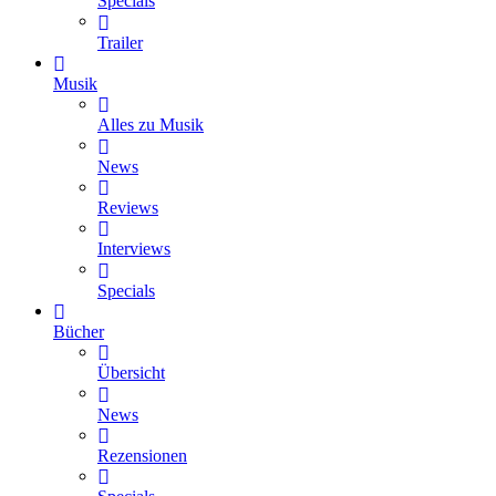
Specials
Trailer
Musik
Alles zu Musik
News
Reviews
Interviews
Specials
Bücher
Übersicht
News
Rezensionen