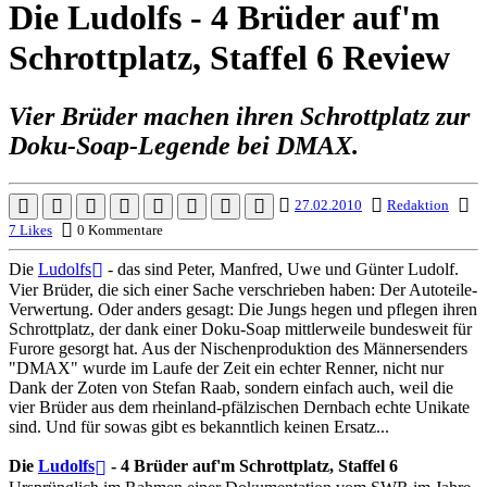
Die Ludolfs - 4 Brüder auf'm
Schrottplatz, Staffel 6 Review
Vier Brüder machen ihren Schrottplatz zur
Doku-Soap-Legende bei DMAX.
27.02.2010
Redaktion
7 Likes
0 Kommentare
Die
Ludolfs
- das sind Peter, Manfred, Uwe und Günter Ludolf.
Vier Brüder, die sich einer Sache verschrieben haben: Der Autoteile-
Verwertung. Oder anders gesagt: Die Jungs hegen und pflegen ihren
Schrottplatz, der dank einer Doku-Soap mittlerweile bundesweit für
Furore gesorgt hat. Aus der Nischenproduktion des Männersenders
"DMAX" wurde im Laufe der Zeit ein echter Renner, nicht nur
Dank der Zoten von Stefan Raab, sondern einfach auch, weil die
vier Brüder aus dem rheinland-pfälzischen Dernbach echte Unikate
sind. Und für sowas gibt es bekanntlich keinen Ersatz...
Die
Ludolfs
- 4 Brüder auf'm Schrottplatz, Staffel 6