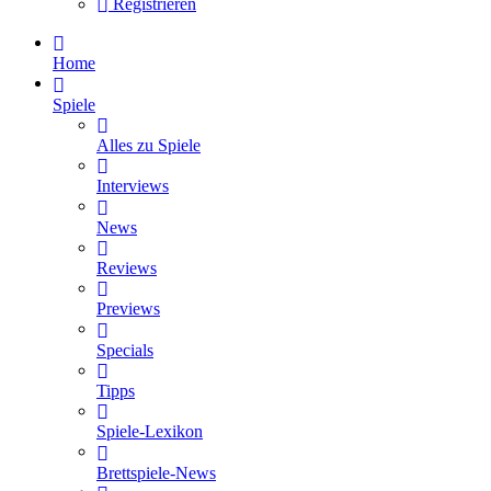
Registrieren
Home
Spiele
Alles zu Spiele
Interviews
News
Reviews
Previews
Specials
Tipps
Spiele-Lexikon
Brettspiele-News