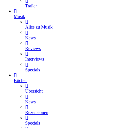
Trailer
Musik
Alles zu Musik
News
Reviews
Interviews
Specials
Bücher
Übersicht
News
Rezensionen
Specials