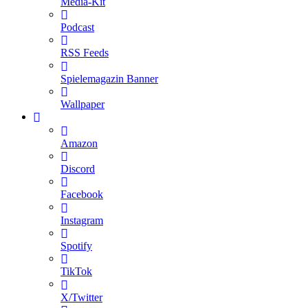
Media-Kit
Podcast
RSS Feeds
Spielemagazin Banner
Wallpaper
Amazon
Discord
Facebook
Instagram
Spotify
TikTok
X/Twitter