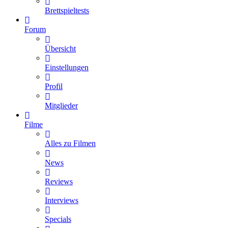
Brettspieltests
Forum
Übersicht
Einstellungen
Profil
Mitglieder
Filme
Alles zu Filmen
News
Reviews
Interviews
Specials