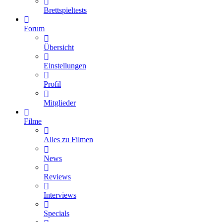
Brettspieltests
Forum
Übersicht
Einstellungen
Profil
Mitglieder
Filme
Alles zu Filmen
News
Reviews
Interviews
Specials