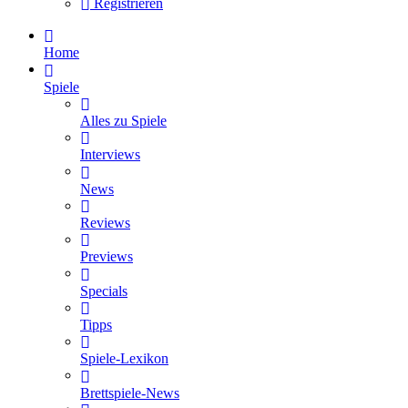
Registrieren
Home
Spiele
Alles zu Spiele
Interviews
News
Reviews
Previews
Specials
Tipps
Spiele-Lexikon
Brettspiele-News