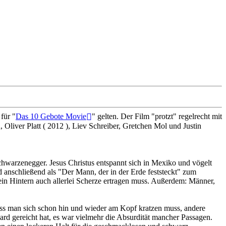
für "
Das 10 Gebote Movie
" gelten. Der Film "protzt" regelrecht mit
Oliver Platt ( 2012 ), Liev Schreiber, Gretchen Mol und Justin
Schwarzenegger. Jesus Christus entspannt sich in Mexiko und vögelt
 anschließend als "Der Mann, der in der Erde feststeckt" zum
 sein Hintern auch allerlei Scherze ertragen muss. Außerdem: Männer,
ss man sich schon hin und wieder am Kopf kratzen muss, andere
ward gereicht hat, es war vielmehr die Absurdität mancher Passagen.