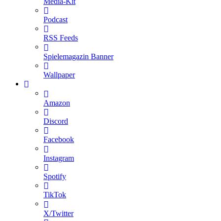
Media-Kit
Podcast
RSS Feeds
Spielemagazin Banner
Wallpaper
Amazon
Discord
Facebook
Instagram
Spotify
TikTok
X/Twitter