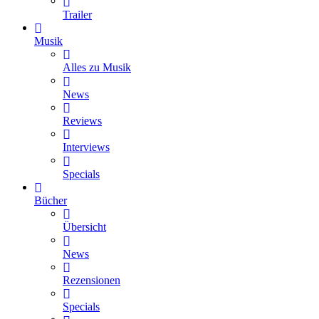
Trailer
Musik
Alles zu Musik
News
Reviews
Interviews
Specials
Bücher
Übersicht
News
Rezensionen
Specials