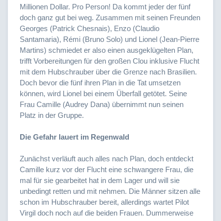
Millionen Dollar. Pro Person! Da kommt jeder der fünf
doch ganz gut bei weg. Zusammen mit seinen Freunden
Georges (Patrick Chesnais), Enzo (Claudio
Santamaria), Rémi (Bruno Solo) und Lionel (Jean-Pierre
Martins) schmiedet er also einen ausgeklügelten Plan,
trifft Vorbereitungen für den großen Clou inklusive Flucht
mit dem Hubschrauber über die Grenze nach Brasilien.
Doch bevor die fünf ihren Plan in die Tat umsetzen
können, wird Lionel bei einem Überfall getötet. Seine
Frau Camille (Audrey Dana) übernimmt nun seinen
Platz in der Gruppe.
Die Gefahr lauert im Regenwald
Zunächst verläuft auch alles nach Plan, doch entdeckt
Camille kurz vor der Flucht eine schwangere Frau, die
mal für sie gearbeitet hat in dem Lager und will sie
unbedingt retten und mit nehmen. Die Männer sitzen alle
schon im Hubschrauber bereit, allerdings wartet Pilot
Virgil doch noch auf die beiden Frauen. Dummerweise