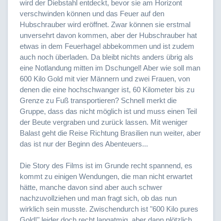
wird der Diebstahl entdeckt, bevor sie am Horizont
verschwinden können und das Feuer auf den
Hubschrauber wird eröffnet. Zwar können sie erstmal
unversehrt davon kommen, aber der Hubschrauber hat
etwas in dem Feuerhagel abbekommen und ist zudem
auch noch überladen. Da bleibt nichts anders übrig als
eine Notlandung mitten im Dschungel! Aber wie soll man
600 Kilo Gold mit vier Männern und zwei Frauen, von
denen die eine hochschwanger ist, 60 Kilometer bis zu
Grenze zu Fuß transportieren? Schnell merkt die
Gruppe, dass das nicht möglich ist und muss einen Teil
der Beute vergraben und zurück lassen. Mit weniger
Balast geht die Reise Richtung Brasilien nun weiter, aber
das ist nur der Beginn des Abenteuers...
Die Story des Films ist im Grunde recht spannend, es
kommt zu einigen Wendungen, die man nicht erwartet
hätte, manche davon sind aber auch schwer
nachzuvollziehen und man fragt sich, ob das nun
wirklich sein musste. Zwischendurch ist "600 Kilo pures
Gold!" leider doch recht langatmig, aber dann plötzlich