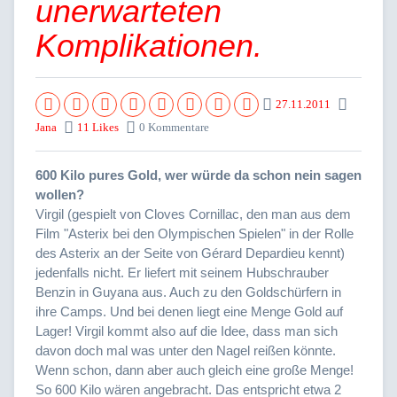
unerwarteten
Komplikationen.
27.11.2011
Jana
11 Likes
0 Kommentare
600 Kilo pures Gold, wer würde da schon nein sagen
wollen?
Virgil (gespielt von Cloves Cornillac, den man aus dem
Film "Asterix bei den Olympischen Spielen" in der Rolle
des Asterix an der Seite von Gérard Depardieu kennt)
jedenfalls nicht. Er liefert mit seinem Hubschrauber
Benzin in Guyana aus. Auch zu den Goldschürfern in
ihre Camps. Und bei denen liegt eine Menge Gold auf
Lager! Virgil kommt also auf die Idee, dass man sich
davon doch mal was unter den Nagel reißen könnte.
Wenn schon, dann aber auch gleich eine große Menge!
So 600 Kilo wären angebracht. Das entspricht etwa 2