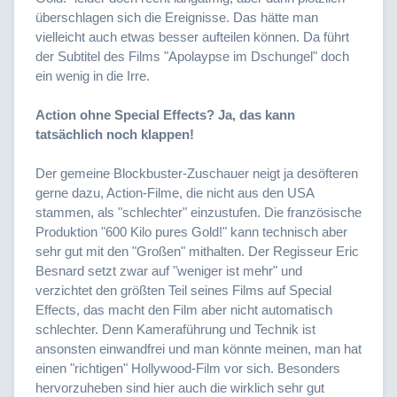
überschlagen sich die Ereignisse. Das hätte man
vielleicht auch etwas besser aufteilen können. Da führt
der Subtitel des Films "Apolaypse im Dschungel" doch
ein wenig in die Irre.
Action ohne Special Effects? Ja, das kann
tatsächlich noch klappen!
Der gemeine Blockbuster-Zuschauer neigt ja desöfteren
gerne dazu, Action-Filme, die nicht aus den USA
stammen, als "schlechter" einzustufen. Die französische
Produktion "600 Kilo pures Gold!" kann technisch aber
sehr gut mit den "Großen" mithalten. Der Regisseur Eric
Besnard setzt zwar auf "weniger ist mehr" und
verzichtet den größten Teil seines Films auf Special
Effects, das macht den Film aber nicht automatisch
schlechter. Denn Kameraführung und Technik ist
ansonsten einwandfrei und man könnte meinen, man hat
einen "richtigen" Hollywood-Film vor sich. Besonders
hervorzuheben sind hier auch die wirklich sehr gut