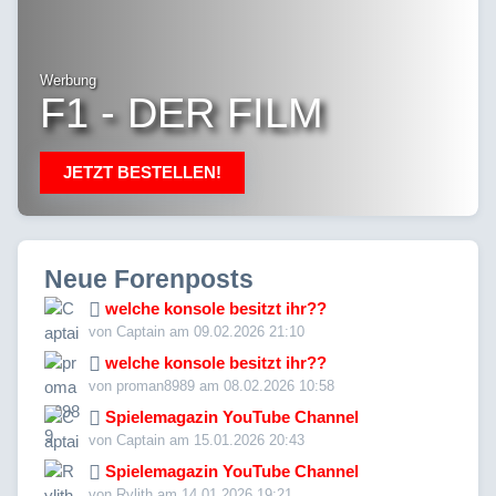
Werbung
F1 - DER FILM
JETZT BESTELLEN!
Neue Forenposts
welche konsole besitzt ihr??
von Captain am 09.02.2026 21:10
welche konsole besitzt ihr??
von proman8989 am 08.02.2026 10:58
Spielemagazin YouTube Channel
von Captain am 15.01.2026 20:43
Spielemagazin YouTube Channel
von Rylith am 14.01.2026 19:21