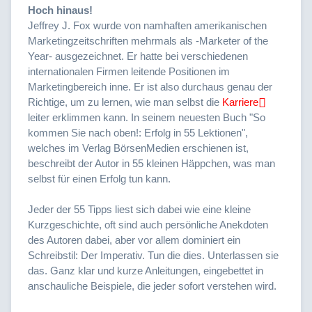
Hoch hinaus!
Jeffrey J. Fox wurde von namhaften amerikanischen
Marketingzeitschriften mehrmals als -Marketer of the
Year- ausgezeichnet. Er hatte bei verschiedenen
internationalen Firmen leitende Positionen im
Marketingbereich inne. Er ist also durchaus genau der
Richtige, um zu lernen, wie man selbst die
Karriere
leiter erklimmen kann. In seinem neuesten Buch "So
kommen Sie nach oben!: Erfolg in 55 Lektionen",
welches im Verlag BörsenMedien erschienen ist,
beschreibt der Autor in 55 kleinen Häppchen, was man
selbst für einen Erfolg tun kann.
Jeder der 55 Tipps liest sich dabei wie eine kleine
Kurzgeschichte, oft sind auch persönliche Anekdoten
des Autoren dabei, aber vor allem dominiert ein
Schreibstil: Der Imperativ. Tun die dies. Unterlassen sie
das. Ganz klar und kurze Anleitungen, eingebettet in
anschauliche Beispiele, die jeder sofort verstehen wird.