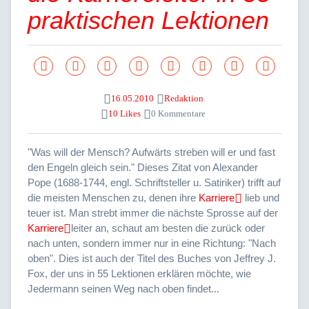
praktischen Lektionen
16.05.2010
Redaktion
10 Likes
0 Kommentare
"Was will der Mensch? Aufwärts streben will er und fast
den Engeln gleich sein." Dieses Zitat von Alexander
Pope (1688-1744, engl. Schriftsteller u. Satiriker) trifft auf
die meisten Menschen zu, denen ihre
Karriere
lieb und
teuer ist. Man strebt immer die nächste Sprosse auf der
Karriere
leiter an, schaut am besten die zurück oder
nach unten, sondern immer nur in eine Richtung: "Nach
oben". Dies ist auch der Titel des Buches von Jeffrey J.
Fox, der uns in 55 Lektionen erklären möchte, wie
Jedermann seinen Weg nach oben findet...