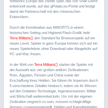
Networks Europe das zweite Spiel, das von Snail Game
entwickelt wurde, auf das gPotato.eu-Portal und festigt
damit die Partnerschaft mit den chinesischen
Entwicklern.
Durch die Kombination aus MMORTS in einem
historischen Setting und Highend-Flash-Grafik hebt
Terra Militaris
den Standard für Browserspiele auf ein
neues Level. Spieler in ganz Europa können sich auf ein
neues Spielerlebnis ohne Download oder Abogebühr auf
PC
und Mac freuen.
In der Welt von
Terra Militaris
starten die Spieler mit
der Auswahl aus vier großen antiken Zivilisationen:
Rom, Ägypten, Persien und China sowie der
Erschaffung ihres Helden. Sie führen ihr Imperium durch
5 verschiedene Zeitalter hindurch, indem sie ihr Wissen
auf den Gebieten Technologie, Ingenieurswesen, Militär
und Wirtschaft weiterentwickeln. Um mit der eigenen
Zivilisation siegreich zu sein, müssen schlagkräftige
Armeen zusammengestellt, Helden und Kampfeinheiten