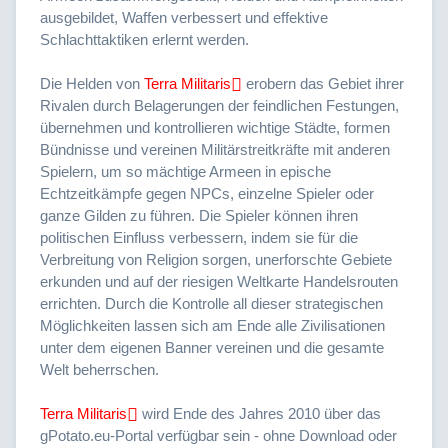
ausgebildet, Waffen verbessert und effektive
Schlachttaktiken erlernt werden.
Die Helden von
Terra Militaris
erobern das Gebiet ihrer
Rivalen durch Belagerungen der feindlichen Festungen,
übernehmen und kontrollieren wichtige Städte, formen
Bündnisse und vereinen Militärstreitkräfte mit anderen
Spielern, um so mächtige Armeen in epische
Echtzeitkämpfe gegen NPCs, einzelne Spieler oder
ganze Gilden zu führen. Die Spieler können ihren
politischen Einfluss verbessern, indem sie für die
Verbreitung von Religion sorgen, unerforschte Gebiete
erkunden und auf der riesigen Weltkarte Handelsrouten
errichten. Durch die Kontrolle all dieser strategischen
Möglichkeiten lassen sich am Ende alle Zivilisationen
unter dem eigenen Banner vereinen und die gesamte
Welt beherrschen.
Terra Militaris
wird Ende des Jahres 2010 über das
gPotato.eu-Portal verfügbar sein - ohne Download oder