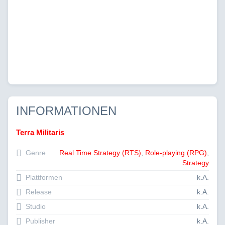
INFORMATIONEN
Terra Militaris
Genre
Real Time Strategy (RTS)
,
Role-playing (RPG)
,
Strategy
Plattformen
k.A.
Release
k.A.
Studio
k.A.
Publisher
k.A.