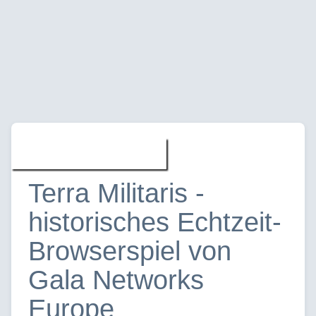
Spiele » News
Terra Militaris -
historisches Echtzeit-
Browserspiel von
Gala Networks
Europe