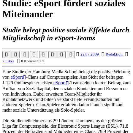
Studie: eSport fördert soziales
Miteinander
Studie belegt positive soziale Effekte durch
Mitgliedschaft in eSport-Teams
22.07.2009
Redaktion
7 Likes
0 Kommentare
Eine Studie der Hamburg Media School belegt die positive Wirkung
von
eSport
-Clans auf Computerspieler. Aus Sicht der befragten
1.129 Onlinespieler leisten
eSport
-Teams einen klaren Beitrag zum
Aufbau von Sozialkapital, den sozialen Kontakten und Ressourcen
von Individuen. Dabei erweitern Team-Mitglieder ihr
Kontaktnetzwerk und bilden verstärkt tiefe Freundschaften mit
anderen Spielern. Clan-Spieler erfahren dadurch auch signifikant
mehr soziale Unterstützung als Solo-Spieler.
Die Studienteilnehmer aus 29 Ländern stammen aus der größten
Liga für Computerspiele, der Electronic Sports League (ESL). 71,8
Prozent der Befragten sind Mitglieder eines Clans. 79,9 Prozent der