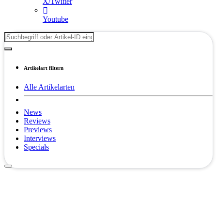
X/Twitter
Youtube
Artikelart filtern
Alle Artikelarten
News
Reviews
Previews
Interviews
Specials