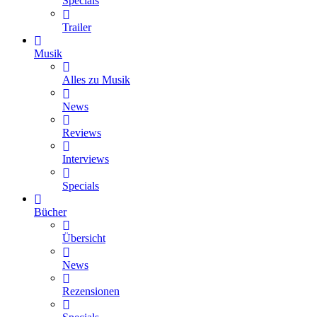
Specials
Trailer
Musik
Alles zu Musik
News
Reviews
Interviews
Specials
Bücher
Übersicht
News
Rezensionen