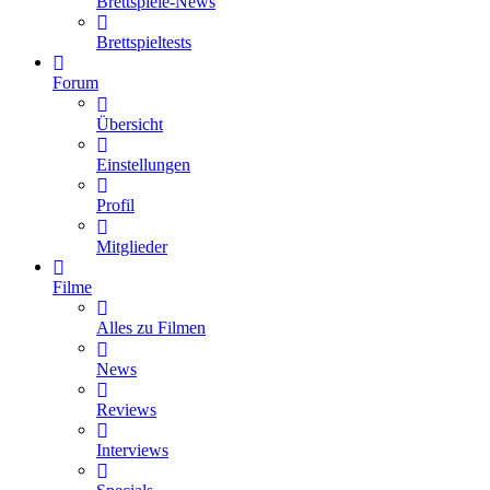
Brettspiele-News
Brettspieltests
Forum
Übersicht
Einstellungen
Profil
Mitglieder
Filme
Alles zu Filmen
News
Reviews
Interviews