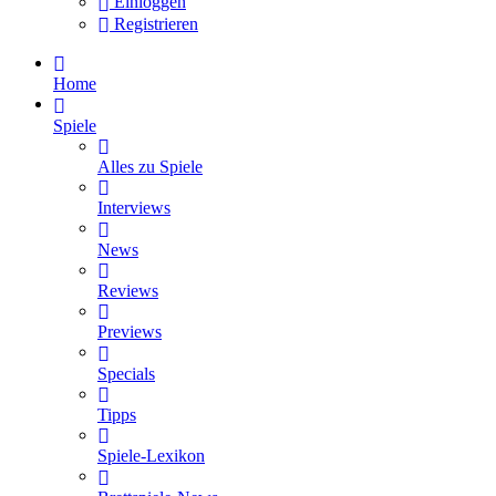
Einloggen
Registrieren
Home
Spiele
Alles zu Spiele
Interviews
News
Reviews
Previews
Specials
Tipps
Spiele-Lexikon