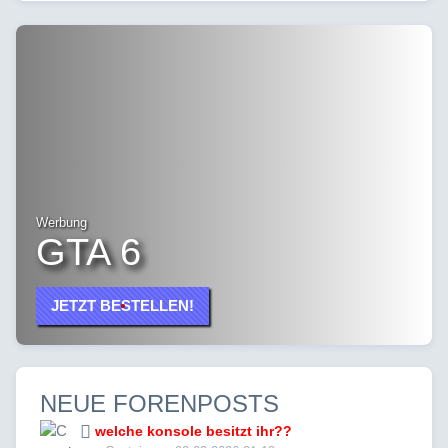
Werbung
GTA 6
JETZT BESTELLEN!
NEUE FORENPOSTS
welche konsole besitzt ihr??