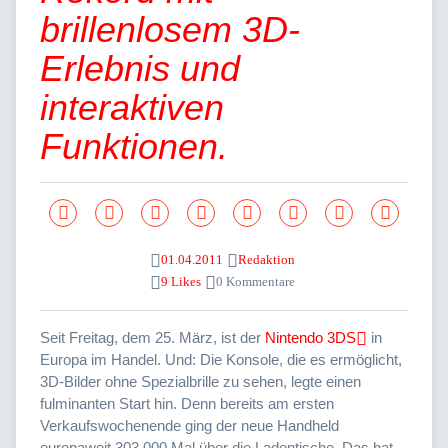
brillenlosem 3D-
Erlebnis und
interaktiven
Funktionen.
01.04.2011
Redaktion
9 Likes
0 Kommentare
Seit Freitag, dem 25. März, ist der
Nintendo 3DS
in
Europa im Handel. Und: Die Konsole, die es ermöglicht,
3D-Bilder ohne Spezialbrille zu sehen, legte einen
fulminanten Start hin. Denn bereits am ersten
Verkaufswochenende ging der neue Handheld
europaweit 303.000 Mal über die Ladentische. Das hat