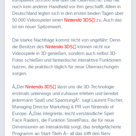
noch kein anderer Handheld vor ihm geschafft. Allein in
Deutschland legten sich in den ersten beiden Tagen über
50.000 Videospieler einen
Nintendo 3DS
zu. Auch das
ist ein neuer Spitzenwert.
Die starke Nachfrage kommt nicht von ungefähr: Denn
die Besitzer des
Nintendo 3DS
können nicht nur
Videospiele in 3D genießen, sondern auch selbst 3D-
Fotos schießen und fantastische interaktive Funktionen
nutzen, die praktisch täglich für neue Überraschungen
sorgen.
Â„Der
Nintendo 3DS
lässt uns die 3D-Technologie
erstmals unterwegs und zuhause erleben und bereitet
jedermann Spaß und SpannungÂ“, sagt Laurent Fischer,
Managing Director Marketing & PR von Nintendo of
Europe. Â„Das integrierte, leicht verständliche Spiel
Face Raiders, die Funktion StreetPass, die für neue
Dimensionen an Interaktivität sorgt, das breitgefächerte
Programm an Start-Titeln Â– all das trifft den Nerv