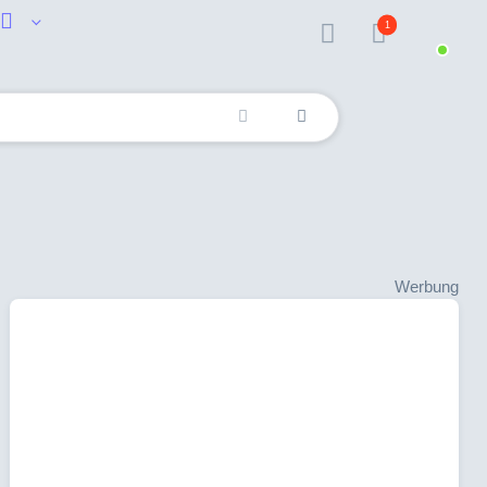
1
Werbung