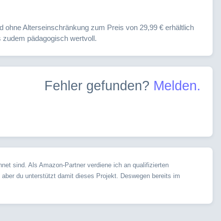
 ohne Alterseinschränkung zum Preis von 29,99 € erhältlich
s zudem pädagogisch wertvoll.
Fehler gefunden?
Melden.
et sind. Als Amazon-Partner verdiene ich an qualifizierten
, aber du unterstützt damit dieses Projekt. Deswegen bereits im