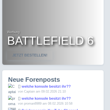
Werbung
BATTLEFIELD 6
JETZT BESTELLEN!
Neue Forenposts
welche konsole besitzt ihr??
von Captain am 09.02.2026 21:10
welche konsole besitzt ihr??
von proman8989 am 08.02.2026 10:58