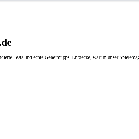
.de
dierte Tests und echte Geheimtipps. Entdecke, warum unser Spielemaga