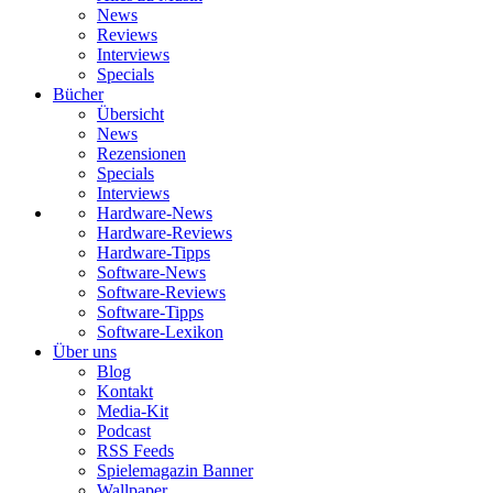
News
Reviews
Interviews
Specials
Bücher
Übersicht
News
Rezensionen
Specials
Interviews
Hardware-News
Hardware-Reviews
Hardware-Tipps
Software-News
Software-Reviews
Software-Tipps
Software-Lexikon
Über uns
Blog
Kontakt
Media-Kit
Podcast
RSS Feeds
Spielemagazin Banner
Wallpaper