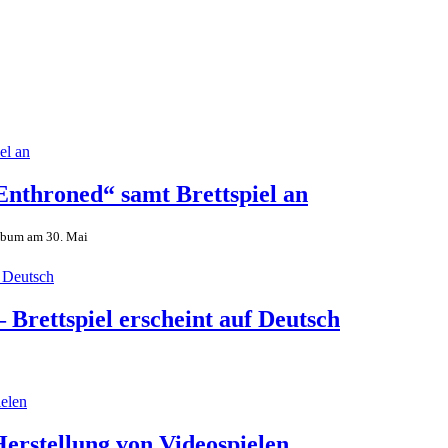
Enthroned“ samt Brettspiel an
album am 30. Mai
– Brettspiel erscheint auf Deutsch
 Herstellung von Videospielen