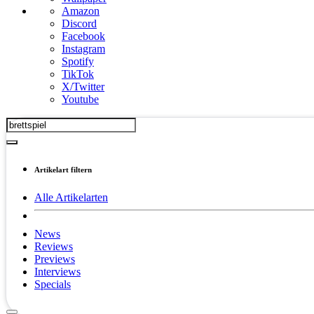
Amazon
Discord
Facebook
Instagram
Spotify
TikTok
X/Twitter
Youtube
Artikelart filtern
Alle Artikelarten
News
Reviews
Previews
Interviews
Specials