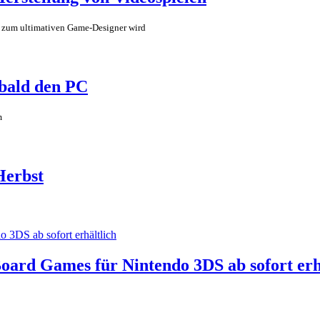
an zum ultimativen Game-Designer wird
 bald den PC
m
Herbst
 Board Games für Nintendo 3DS ab sofort erh