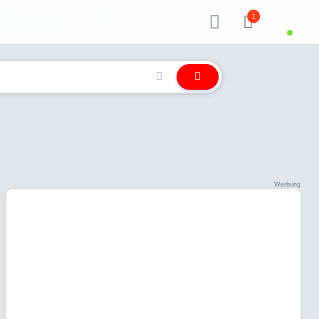
1
Über uns
Werbung