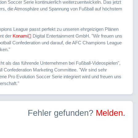
ion Soccer Serie kontinuierlich weiterzuentwickeln. Das jetzt
rs, die Atmosphäre und Spannung von Fußball auf höchstem
mpions League passt perfekt zu unseren ehrgeizigen Plänen
ent der
Konami
Digital Entertainment GmbH. "Wir freuen uns
 Football Confederation und darauf, die AFC Champions League
ken."
t als das führende Unternehmen bei Fußball-Videospielen",
ll Confederation Marketing Committee. "Wir sind sehr
ne Pro Evolution Soccer Serie integriert wird und freuen uns
erschaft."
Fehler gefunden?
Melden.