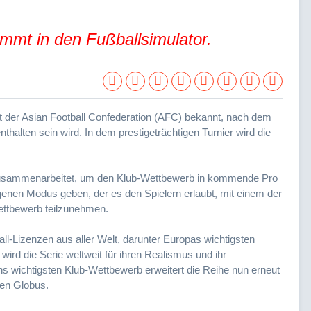
mmt in den Fußballsimulator.
 der Asian Football Confederation (AFC) bekannt, nach dem
halten sein wird. In dem prestigeträchtigen Turnier wird die
usammenarbeitet, um den Klub-Wettbewerb in kommende Pro
eigenen Modus geben, der es den Spielern erlaubt, mit einem der
ttbewerb teilzunehmen.
all-Lizenzen aus aller Welt, darunter Europas wichtigsten
ird die Serie weltweit für ihren Realismus und ihr
ens wichtigsten Klub-Wettbewerb erweitert die Reihe nun erneut
den Globus.