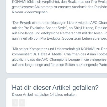
KONAMI fühlt sich verpflichtet, den Realismus der Pro Evolut
geschlossene Abkommen ist erneuter Ausdruck des Publishe
Niveau wiederzugeben.
"Der Erwerb einer so erstklassigen Lizenz wie der AFC Cha
mit der Pro Evolution Soccer Serie", so Shinji Hirano, Präsid
auf eine lange und erfolgreiche Partnerschaft mit der Asian
nun innerhalb von Pro Evolution Soccer zum Leben zu erwec
"Mit seiner Kompetenz und Leidenschaft gilt KONAMI zu Rech
kommentiert Dr. Hafez Al Medlej, Chairman des Asian Footba
glücklich, dass die AFC Champions League in die vielgepriese
auf eine lange, enge und für beide Seiten nutzbringende Partn
Hat dir dieser Artikel gefallen?
Dieser Artikel hat bisher 14 Likes erhalten.