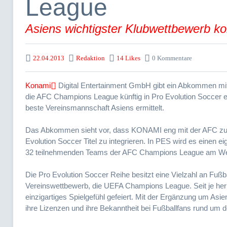
League
Asiens wichtigster Klubwettbewerb ko
22.04.2013
Redaktion
14 Likes
0 Kommentare
Konami
Digital Entertainment GmbH gibt ein Abkommen mit
die AFC Champions League künftig in Pro Evolution Soccer ent
beste Vereinsmannschaft Asiens ermittelt.
Das Abkommen sieht vor, dass KONAMI eng mit der AFC z
Evolution Soccer Titel zu integrieren. In PES wird es einen 
32 teilnehmenden Teams der AFC Champions League am We
Die Pro Evolution Soccer Reihe besitzt eine Vielzahl an Fußb
Vereinswettbewerb, die UEFA Champions League. Seit je her w
einzigartiges Spielgefühl gefeiert. Mit der Ergänzung um Asi
ihre Lizenzen und ihre Bekanntheit bei Fußballfans rund um 