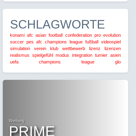
SCHLAGWORTE
konami
afc
asian football confederation
pro evolution
soccer
pes
afc champions league
fußball
videospiel
simulation
verein
klub
wettbewerb
lizenz
lizenzen
realismus
spielgefühl
modus
integration
turnier
asien
uefa champions league
glo
Werbung
PRIME