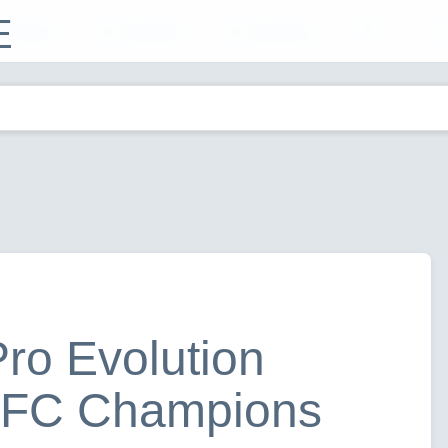
E
Filme
Musik
Bücher
ro Evolution
AFC Champions