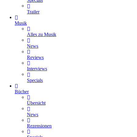
Specials
Trailer
Musik
Alles zu Musik
News
Reviews
Interviews
Specials
Bücher
Übersicht
News
Rezensionen