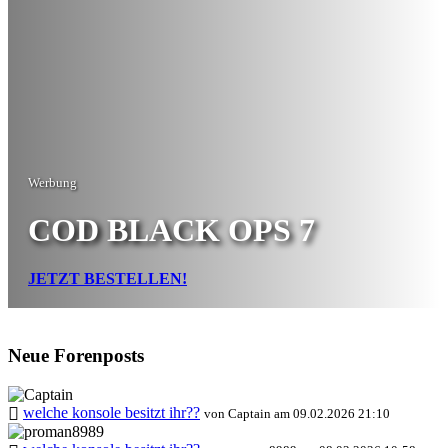
Werbung
COD BLACK OPS 7
JETZT BESTELLEN!
Neue Forenposts
welche konsole besitzt ihr??
von Captain am 09.02.2026 21:10