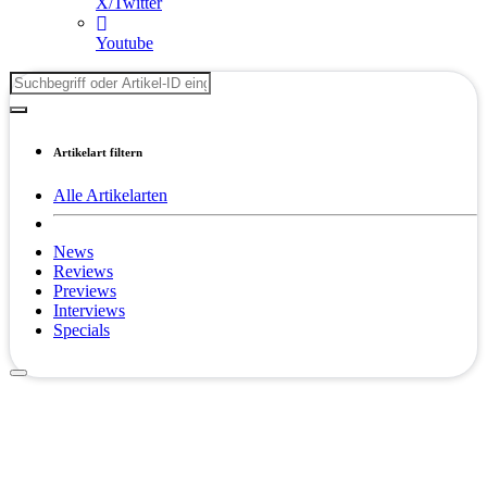
X/Twitter
Youtube
Artikelart filtern
Alle Artikelarten
News
Reviews
Previews
Interviews
Specials