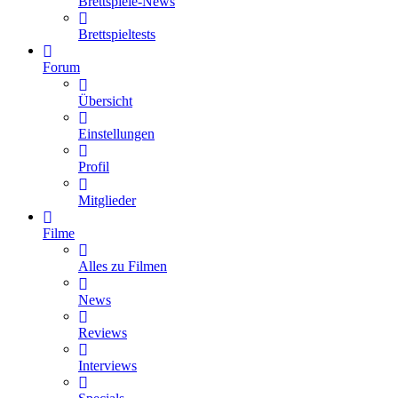
Brettspiele-News
Brettspieltests
Forum
Übersicht
Einstellungen
Profil
Mitglieder
Filme
Alles zu Filmen
News
Reviews
Interviews