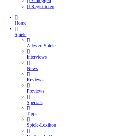
Einloggen
Registrieren
Home
Spiele
Alles zu Spiele
Interviews
News
Reviews
Previews
Specials
Tipps
Spiele-Lexikon