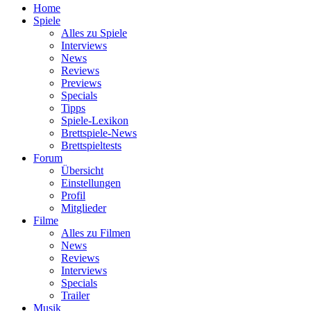
Home
Spiele
Alles zu Spiele
Interviews
News
Reviews
Previews
Specials
Tipps
Spiele-Lexikon
Brettspiele-News
Brettspieltests
Forum
Übersicht
Einstellungen
Profil
Mitglieder
Filme
Alles zu Filmen
News
Reviews
Interviews
Specials
Trailer
Musik