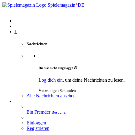
Spielemagazin
*
DE
1
Nachrichten
Du bist nicht eingeloggt 😔
Log dich ein
, um deine Nachrichten zu lesen.
Vor wenigen Sekunden
Alle Nachrichten ansehen
Ein Fremder
Besucher
Einloggen
Registrieren