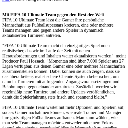
Mit FIFA 10 Ulitmate Team gegen den Rest der Welt
FIFA 10 Ultimate Team lässt die Gamer ihre persönliche
Mannschaft aus Fußballsuperstars kreieren, eine oder mehrere
Teams managen und gegen andere Spieler in dynamisch
aktualisierten Turnieren antreten.
"FIFA 10 Ultimate Team macht ein einzigartiges Spiel noch
realistischer, das wir im Laufe der Zeit mit neuen
Herausforderungen und Inhalten weiter aktualisieren werden", meint
Producer Paul Hossack. "Momentan sind über 7.000 Spieler aus 27
Ligen verfügbar, aus denen Gamer eine oder mehrere Mannschaften
zusammenstellen können. Dabei können sie auch zeigen, dass sie
das überarbeitete, realistischere Chemie-System beherrschen, um
dann in Turnieren mit aufregenden Zugangsvoraussetzungen und
Belohnungen gegeneinander anzutreten. Zusätzlich werden wir
regelmäßig neue Turniere und andere Updates veröffentlichen,
damit die Spielerfahrung stets frisch und spannend bleibt."
FIFA 10 Ultimate Team wartet mit mehr Optionen und Spielern auf,
sodass Gamer nachahmen können, wie reale Trainer und Manager
ihre großartigen Fußballteams aufbauen. Man kann wählen, wie
man sein Team managen möchte - entweder mit einem Fokus
darauf, eine einzige, respekteinflößende Mannschaft zu erstellen,