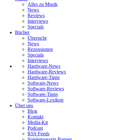
Alles zu Musik
News
Reviews
Interviews
Specials
Bücher
Übersicht
News
Rezensionen
Specials
Interviews
Hardware-News
Hardware-Reviews
Hardware-Tipps
Software-News
Software-Reviews
Software-Tipps
Software-Lexikon
Über uns
Blog
Kontakt
Media-Kit
Podcast
RSS Feeds
Spielemagazin Banner