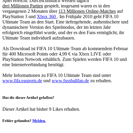
Spiel erreicht: Durchschnittlich werden täglich
drei Millionen Partien
gespielt, insgesamt waren es in den
vergangenen 2 Monaten über
113 Millionen Online-Matches
auf
PlayStation 3 und
Xbox 360
. Im Frühjahr 2010 geht FIFA 10
Ultimate Team an den Start. Eine tiefergehende, authentischere und
dynamischere Version des Spielmodus, der im letzten Jahr
erfolgreich eingeführt wurde, und der es den Fans ermöglicht, ihr
Ultimate Team individuell aufzubauen.
Als Download ist FIFA 10 Ultimate Team ab kommendem Februar
für 400 Microsoft Points oder 4,99 € via Xbox LIVE oder
PlayStation Network erhältlich. Zum Spielen werden FIFA 10 und
eine Internetverbindung benötigt.
Mehr Informationen zu FIFA 10 Ultimate Team sind unter
www.fifa.easports.de
und
www.fussballfan.de
zu erhalten.
Hat dir dieser Artikel gefallen?
Dieser Artikel hat bisher 9 Likes erhalten.
Fehler gefunden?
Melden.