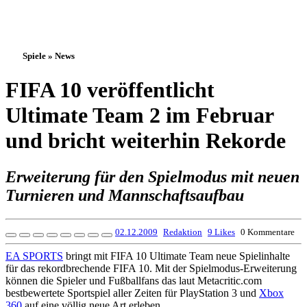
Spiele » News
FIFA 10 veröffentlicht
Ultimate Team 2 im Februar
und bricht weiterhin Rekorde
Erweiterung für den Spielmodus mit neuen
Turnieren und Mannschaftsaufbau
02.12.2009
Redaktion
9 Likes
0 Kommentare
EA SPORTS
bringt mit FIFA 10 Ultimate Team neue Spielinhalte
für das rekordbrechende FIFA 10. Mit der Spielmodus-Erweiterung
können die Spieler und Fußballfans das laut Metacritic.com
bestbewertete Sportspiel aller Zeiten für PlayStation 3 und
Xbox
360
auf eine völlig neue Art erleben.