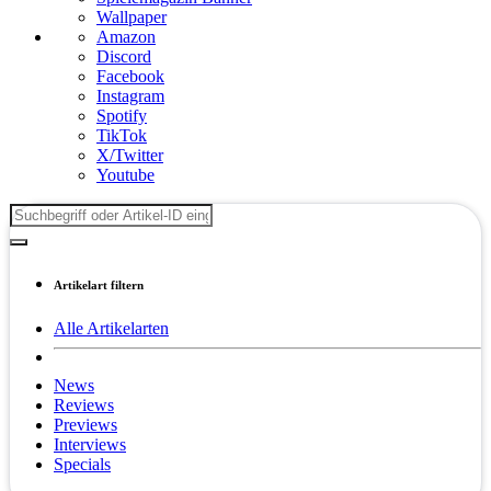
Wallpaper
Amazon
Discord
Facebook
Instagram
Spotify
TikTok
X/Twitter
Youtube
Artikelart filtern
Alle Artikelarten
News
Reviews
Previews
Interviews
Specials