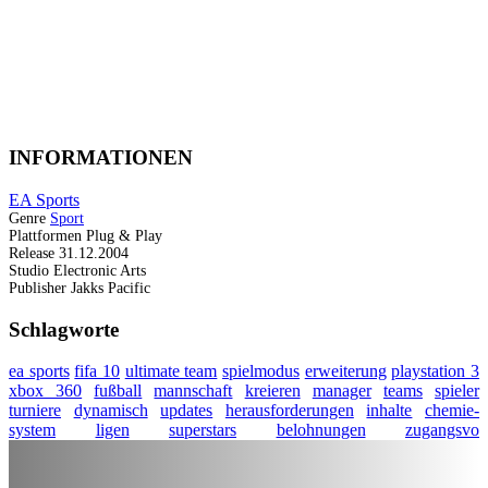
INFORMATIONEN
EA Sports
Genre
Sport
Plattformen
Plug & Play
Release
31.12.2004
Studio
Electronic Arts
Publisher
Jakks Pacific
Schlagworte
ea sports
fifa 10
ultimate team
spielmodus
erweiterung
playstation 3
xbox 360
fußball
mannschaft
kreieren
manager
teams
spieler
turniere
dynamisch
updates
herausforderungen
inhalte
chemie-
system
ligen
superstars
belohnungen
zugangsvo