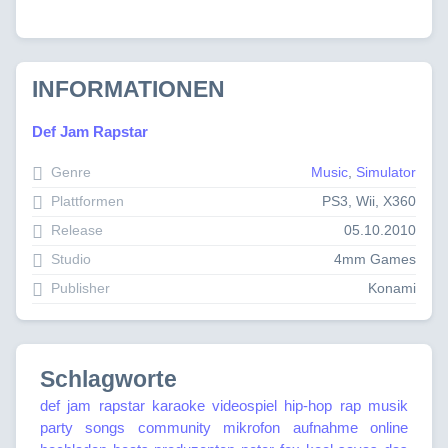
INFORMATIONEN
Def Jam Rapstar
Genre
Music
,
Simulator
Plattformen
PS3, Wii, X360
Release
05.10.2010
Studio
4mm Games
Publisher
Konami
Schlagworte
def jam rapstar
karaoke
videospiel
hip-hop
rap
musik
party
songs
community
mikrofon
aufnahme
online