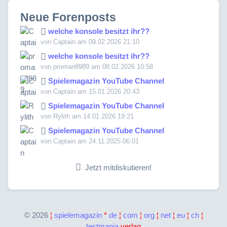
Neue Forenposts
welche konsole besitzt ihr??
von Captain am 09.02.2026 21:10
welche konsole besitzt ihr??
von proman8989 am 08.02.2026 10:58
Spielemagazin YouTube Channel
von Captain am 15.01.2026 20:43
Spielemagazin YouTube Channel
von Rylith am 14.01.2026 19:21
Spielemagazin YouTube Channel
von Captain am 24.11.2025 06:01
Jetzt mitdiskutieren!
©
2026
¦
spielemagazin
*
de
¦
com
¦
org
¦
net
¦
eu
¦
ch
¦
testmania
verlag