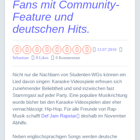
Fans mit Community-
Feature und
deutschen Hits.
13.07.2010
Sebastian
8 Likes
0 Kommentare
Nicht nur die Nachbarn von Studenten-WGs können ein
Lied davon singen: Karaoke-Videospiele erfreuen sich
zunehmender Beliebtheit und sind inzwischen fast
Stammgast auf jeder Party. Eine populäre Musikrichtung
wurde bisher bei den Karaoke-Videospielen aber eher
vernachlässigt: Hip-Hop. Für alle Freunde von Rap-
Musik schafft
Def Jam Rapstar
deshalb im November
Abhilfe.
Neben englischsprachigen Songs werden deutsche