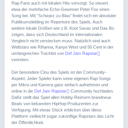
Rap-Fans auch mit lokalen Hits versorgt. So steuert
etwa der mehrfache Echo-Gewinner Peter Fox einen
Song bei. Mit "Schwarz zu Blau" findet sich ein absoluter
Publikumsliebling im Repertoire des Spiels. Auch
weitere lokale Größen wie z.B. Kool Savas und Das Bo
zeigen, dass sich Deutschland im internationalen
Vergleich nicht verstecken muss. Natürlich sind auch
Weltstars wie Rihanna, Kanye West und 50 Cent in der
umfangreichen Tracklist von
Def Jam Rapstar
vertreten.
Der besondere Clou des Spiels ist der Community-
Aspekt: Jeder Spieler kann seine eigenen Rap-Songs
per Mikro und Kamera ganz einfach aufnehmen und
online in die
Def Jam Rapstar
Community hochladen.
Dafür stellt das Spiel allen Hobby-Reimern brandneue
Beats von bekannten HipHop-Produzenten zur
Verfügung. Mit etwas Glück erblicken über diese
Plattform vielleicht sogar zukünftige Rapstars das Licht
der Öffentlichkeit.