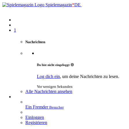
Spielemagazin
*
DE
1
Nachrichten
Du bist nicht eingeloggt 😔
Log dich ein
, um deine Nachrichten zu lesen.
Vor wenigen Sekunden
Alle Nachrichten ansehen
Ein Fremder
Besucher
Einloggen
Registrieren