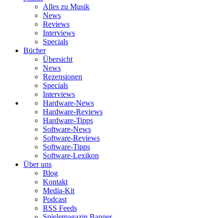
Alles zu Musik
News
Reviews
Interviews
Specials
Bücher
Übersicht
News
Rezensionen
Specials
Interviews
Hardware-News
Hardware-Reviews
Hardware-Tipps
Software-News
Software-Reviews
Software-Tipps
Software-Lexikon
Über uns
Blog
Kontakt
Media-Kit
Podcast
RSS Feeds
Spielemagazin Banner