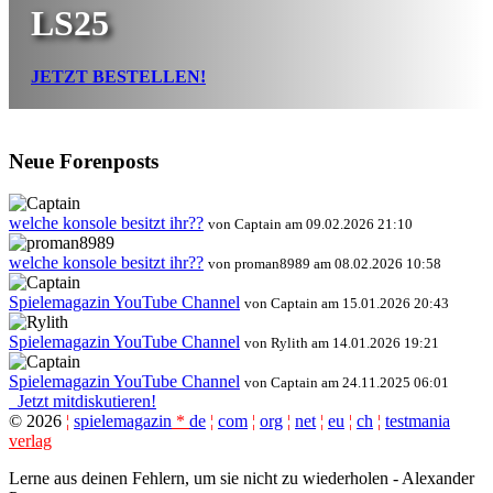
LS25
JETZT BESTELLEN!
Neue Forenposts
welche konsole besitzt ihr??
von Captain am 09.02.2026 21:10
welche konsole besitzt ihr??
von proman8989 am 08.02.2026 10:58
Spielemagazin YouTube Channel
von Captain am 15.01.2026 20:43
Spielemagazin YouTube Channel
von Rylith am 14.01.2026 19:21
Spielemagazin YouTube Channel
von Captain am 24.11.2025 06:01
Jetzt mitdiskutieren!
©
2026
¦
spielemagazin
*
de
¦
com
¦
org
¦
net
¦
eu
¦
ch
¦
testmania
verlag
Lerne aus deinen Fehlern, um sie nicht zu wiederholen - Alexander