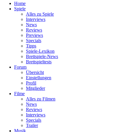
Home
Spiele
Alles zu Spiele
Interviews
News
Reviews
Previews
Specials
Tipps
Spiele-Lexikon
Brettspiele-News
Brettspieltests
Forum
Übersicht
Einstellungen
Profil
Mitglieder
Filme
Alles zu Filmen
News
Reviews
Interviews
Specials
Trailer
Musik