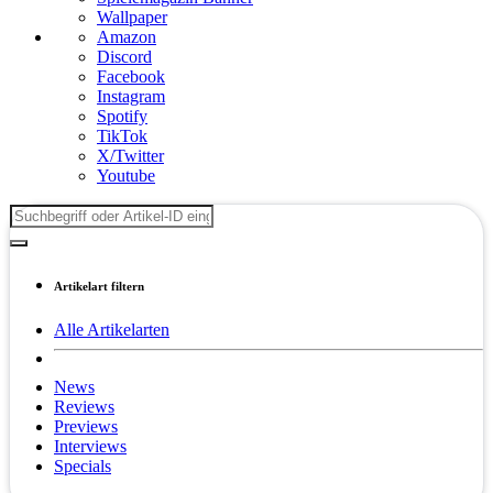
Wallpaper
Amazon
Discord
Facebook
Instagram
Spotify
TikTok
X/Twitter
Youtube
Artikelart filtern
Alle Artikelarten
News
Reviews
Previews
Interviews
Specials