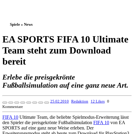
Spiele » News
EA SPORTS FIFA 10 Ultimate
Team steht zum Download
bereit
Erlebe die preisgekrönte
Fußballsimulation auf eine ganz neue Art.
25.02.2010
Redaktion
12 Likes
0
Kommentare
FIFA 10
Ultimate Team, die beliebte Spielmodus-Erweiterung lässt
den Spieler die preisgekrönte Fußballsimulation
FIFA 10
von EA
SPORTS auf eine ganz neue Weise erleben. Der
Erweiterungsmodus steht ab heute zum Download für PlayStation3