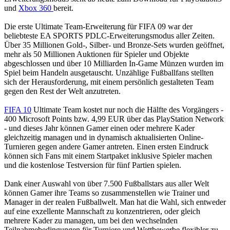
und
Xbox 360
bereit.
Die erste Ultimate Team-Erweiterung für FIFA 09 war der
beliebteste EA SPORTS PDLC-Erweiterungsmodus aller Zeiten.
Über 35 Millionen Gold-, Silber- und Bronze-Sets wurden geöffnet,
mehr als 50 Millionen Auktionen für Spieler und Objekte
abgeschlossen und über 10 Milliarden In-Game Münzen wurden im
Spiel beim Handeln ausgetauscht. Unzählige Fußballfans stellten
sich der Herausforderung, mit einem persönlich gestalteten Team
gegen den Rest der Welt anzutreten.
FIFA 10
Ultimate Team kostet nur noch die Hälfte des Vorgängers -
400 Microsoft Points bzw. 4,99 EUR über das PlayStation Network
- und dieses Jahr können Gamer einen oder mehrere Kader
gleichzeitig managen und in dynamisch aktualisierten Online-
Turnieren gegen andere Gamer antreten. Einen ersten Eindruck
können sich Fans mit einem Startpaket inklusive Spieler machen
und die kostenlose Testversion für fünf Partien spielen.
Dank einer Auswahl von über 7.500 Fußballstars aus aller Welt
können Gamer ihre Teams so zusammenstellen wie Trainer und
Manager in der realen Fußballwelt. Man hat die Wahl, sich entweder
auf eine exzellente Mannschaft zu konzentrieren, oder gleich
mehrere Kader zu managen, um bei den wechselnden
Teilnahmebedingungen für Turniere und Wettbewerbe flexibler zu