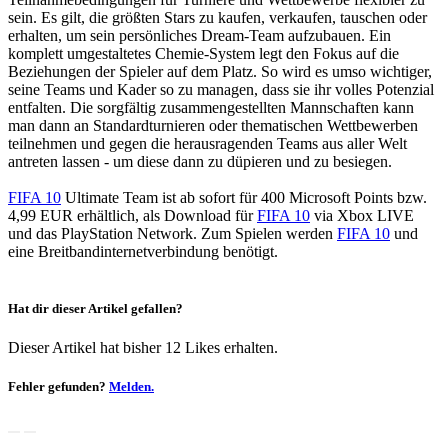
sein. Es gilt, die größten Stars zu kaufen, verkaufen, tauschen oder
erhalten, um sein persönliches Dream-Team aufzubauen. Ein
komplett umgestaltetes Chemie-System legt den Fokus auf die
Beziehungen der Spieler auf dem Platz. So wird es umso wichtiger,
seine Teams und Kader so zu managen, dass sie ihr volles Potenzial
entfalten. Die sorgfältig zusammengestellten Mannschaften kann
man dann an Standardturnieren oder thematischen Wettbewerben
teilnehmen und gegen die herausragenden Teams aus aller Welt
antreten lassen - um diese dann zu düpieren und zu besiegen.
FIFA 10
Ultimate Team ist ab sofort für 400 Microsoft Points bzw.
4,99 EUR erhältlich, als Download für
FIFA 10
via Xbox LIVE
und das PlayStation Network. Zum Spielen werden
FIFA 10
und
eine Breitbandinternetverbindung benötigt.
Hat dir dieser Artikel gefallen?
Dieser Artikel hat bisher 12 Likes erhalten.
Fehler gefunden?
Melden.