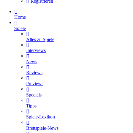
Registrieren
Home
Spiele
Alles zu Spiele
Interviews
News
Reviews
Previews
Specials
Tipps
Spiele-Lexikon
Brettspiele-News