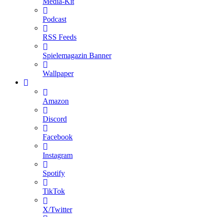
Media-Kit
Podcast
RSS Feeds
Spielemagazin Banner
Wallpaper
Amazon
Discord
Facebook
Instagram
Spotify
TikTok
X/Twitter