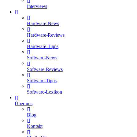
Interviews
Hardware-News
Hardware-Reviews
Hardware-Tipps
Software-News
Software-Reviews
Software-Tipps
Software-Lexikon
Über uns
Blog
Kontakt