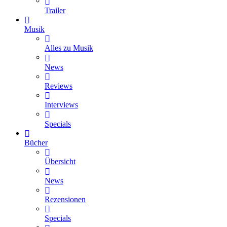
Trailer
Musik
Alles zu Musik
News
Reviews
Interviews
Specials
Bücher
Übersicht
News
Rezensionen
Specials