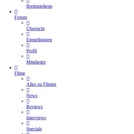
Brettspieltests
Forum
Übersicht
Einstellungen
Profil
Mitglieder
Filme
Alles zu Filmen
News
Reviews
Interviews
Specials