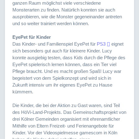
ganzen Raum möglichst viele verschiedene
Monsterarten zu finden. Natürlich konnten sie auch
ausprobieren, wie die Monster gegeneinander antreten
und so weiter trainiert werden können.
EyePet für Kinder
Das Kinder- und Familienspiel EyePet für
PS3
eignet
sich besonders gut auch für kleinere Kinder. Lucy
konnte ausgiebig testen, dass Kids durch die Pflege des
EyePet spielerisch lernen können, dass ein Tier viel
Pflege braucht. Und es macht großen Spaß! Lucy war
begeistert von dem Spielkonzept und wird sich in
Zukunft intensiv um ihr eigenes EyePet zu Hause
kümmern.
Die Kinder, die bei der Aktion zu Gast waren, sind Teil
des HöVi-Land-Projekts. Das Gemeinschaftsprojekt von
drei Kölner Gemeinden organisiert mit ehrenamtlicher
Mithilfe von Eltern Freizeit- und Ferienangebote für
Kinder. Vor der Videospielmesse gamescom in Köln