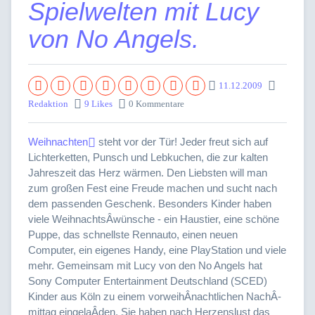
Spielwelten mit Lucy
von No Angels.
11.12.2009
Redaktion
9 Likes
0 Kommentare
Weihnachten
steht vor der Tür! Jeder freut sich auf
Lichterketten, Punsch und Lebkuchen, die zur kalten
Jahreszeit das Herz wärmen. Den Liebsten will man
zum großen Fest eine Freude machen und sucht nach
dem passenden Geschenk. Besonders Kinder haben
viele WeihnachtsÂ­wünsche - ein Haustier, eine schöne
Puppe, das schnellste Rennauto, einen neuen
Computer, ein eigenes Handy, eine PlayStation und viele
mehr. Gemeinsam mit Lucy von den No Angels hat
Sony Computer Entertainment Deutschland (SCED)
Kinder aus Köln zu einem vorweihÂ­nachtlichen NachÂ­
mittag eingelaÂ­den. Sie haben nach Herzenslust das