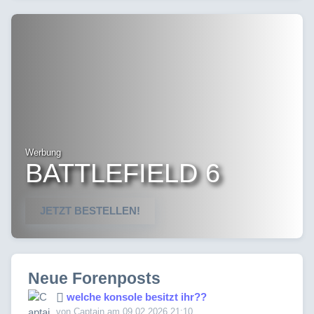
Werbung
BATTLEFIELD 6
JETZT BESTELLEN!
Neue Forenposts
welche konsole besitzt ihr??
von Captain am 09.02.2026 21:10