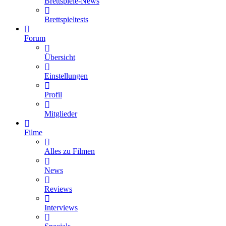
Brettspiele-News
Brettspieltests
Forum
Übersicht
Einstellungen
Profil
Mitglieder
Filme
Alles zu Filmen
News
Reviews
Interviews