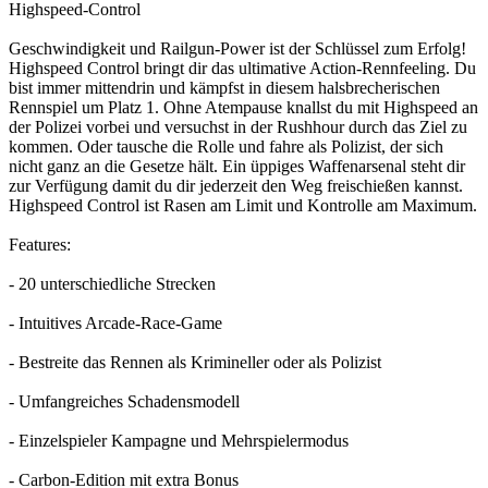
Highspeed-Control
Geschwindigkeit und Railgun-Power ist der Schlüssel zum Erfolg!
Highspeed Control bringt dir das ultimative Action-Rennfeeling. Du
bist immer mittendrin und kämpfst in diesem halsbrecherischen
Rennspiel um Platz 1. Ohne Atempause knallst du mit Highspeed an
der Polizei vorbei und versuchst in der Rushhour durch das Ziel zu
kommen. Oder tausche die Rolle und fahre als Polizist, der sich
nicht ganz an die Gesetze hält. Ein üppiges Waffenarsenal steht dir
zur Verfügung damit du dir jederzeit den Weg freischießen kannst.
Highspeed Control ist Rasen am Limit und Kontrolle am Maximum.
Features:
- 20 unterschiedliche Strecken
- Intuitives Arcade-Race-Game
- Bestreite das Rennen als Krimineller oder als Polizist
- Umfangreiches Schadensmodell
- Einzelspieler Kampagne und Mehrspielermodus
- Carbon-Edition mit extra Bonus