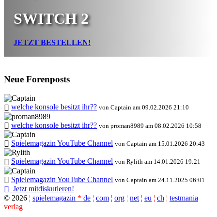
SWITCH 2
JETZT BESTELLEN!
Neue Forenposts
welche konsole besitzt ihr??
von Captain am 09.02.2026 21:10
welche konsole besitzt ihr??
von proman8989 am 08.02.2026 10:58
Spielemagazin YouTube Channel
von Captain am 15.01.2026 20:43
Spielemagazin YouTube Channel
von Rylith am 14.01.2026 19:21
Spielemagazin YouTube Channel
von Captain am 24.11.2025 06:01
Jetzt mitdiskutieren!
©
2026
¦
spielemagazin
*
de
¦
com
¦
org
¦
net
¦
eu
¦
ch
¦
testmania
verlag