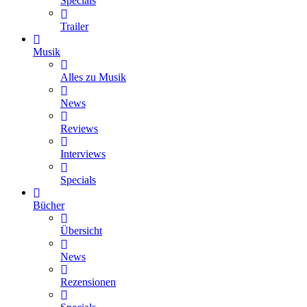
Specials
Trailer
Musik
Alles zu Musik
News
Reviews
Interviews
Specials
Bücher
Übersicht
News
Rezensionen