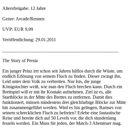
Altersfreigabe: 12 Jahre
Genre: Arcade/Rennen
UVP: EUR 9,99
Veröffentlichung: 29.01.2011
__________________________________________________
The Story of Persia
Ein junger Prinz irrt schon seit Jahren hilflos durch die Wüste, um
endlich Erlösung von seinem Fluch zu finden. Dieser zwingt ihn,
Leid unter dem Volk zu verbreiten. Nur Isis, die junge
Königstochter weiß, wie man den Fluch brechen kann. Durch ein
Brettspiel will er mit ihr Kontakt aufnehmen. Ziel ist es, alle
Startblöcke in der Mitte des Brettes zu entfernen. Damit dies
funktioniert, müssen mindestens drei gleichfarbige Blöcke zur Mitte
hin zusammengeführt werden. Wird es Isis gelingen, Ramses von
seinem schrecklichen Fluch zu befreien? Erlebe eine fantastische
Reise und bereite dich auf 50 Levels vor, die dich stundenlang
fesseln werden. Ein Muss für jeden, der Match-3 Abenteuer mag.