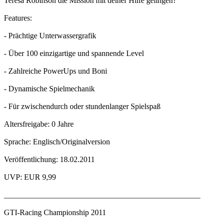
Teresa Robinson die Mission mit deiner Hilfe gelingen?
Features:
- Prächtige Unterwassergrafik
- Über 100 einzigartige und spannende Level
- Zahlreiche PowerUps und Boni
- Dynamische Spielmechanik
- Für zwischendurch oder stundenlanger Spielspaß
Altersfreigabe: 0 Jahre
Sprache: Englisch/Originalversion
Veröffentlichung: 18.02.2011
UVP: EUR 9,99
__________________________________________________
GTI-Racing Championship 2011