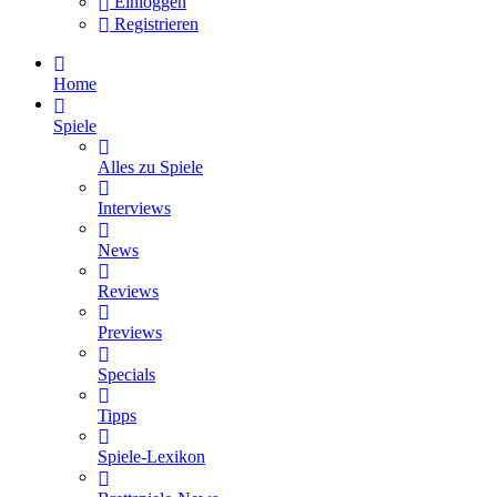
Einloggen
Registrieren
Home
Spiele
Alles zu Spiele
Interviews
News
Reviews
Previews
Specials
Tipps
Spiele-Lexikon