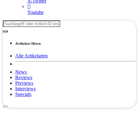
X/Twitter
Youtube
Artikelart filtern
Alle Artikelarten
News
Reviews
Previews
Interviews
Specials