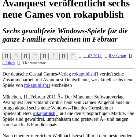
Avanquest veröffentlicht sechs
neue Games von rokapublish
Sechs gewaltfreie Windows-Spiele für die
ganze Familie erscheinen im Februar
11.02.2011
Redaktion
8 Likes
0 Kommentare
Der deutsche Casual Games-Verlag
rokapublish
vertieft seine
Zusammenarbeit mit Avanquest Deutschland, wo aktuell sechs neue
Spiele von
rokapublish
erscheinen
München, 11. Februar 2011 Â– Der Münchner Softwareverlag
Avanquest Deutschland GmbH baut sein Games-Angebot aus und
bringt aktuell sechs neue Windows-Titel des Gernsheimer
Spieleanbieters
rokapublish
auf die deutschsprachigen Märkte. Die
Spiele sind gewaltfrei, unterhaltsam und preiswert Â– und taugen
somit auch als Familienspaß.
Nach einen erfolgreichen Weihnachtsgeschäft mit dem bestehenden