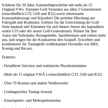
Erfahren Sie 50 Jahre Automobilgeschichte mit mehr als 15
Original-VWs. Darunter Golf-Varianten aus allen 5 Generationen
(einschließlich GTI, G60 und R32) sowie interessante
Konzeptfahrzeuge und Klassiker! Die perfekte Mischung aus
Fahrspaß und Realismus: Erleben Sie die Entwicklung der Golf-
Serie hautnah mit! Klemmen Sie sich hinters Steuer des legendären
ersten GTI oder der neuen Golf-Generationen. Rüsten Sie Ihre
Autos mit Turbolader, Renngetriebe, Sportbremsen und vielem mehr
aus, und zeigen Sie der Konkurrenz den Auspuff. Erwerben und
kombinieren Sie Tuningteile weltbekannter Hersteller wie BBS,
Koenig und Recaro.
Features:
- Detaillierte Strecken und realistische Physiksimulation
- Mehr als 15 original VWÂ’s (einschließlich GTI, G60 und R32)
- Über 70 Rennen und andere Wettbewerbe
- Umfangreiches Tuning-Arsenal
- Einzelspieler- und Mehrspielermodus