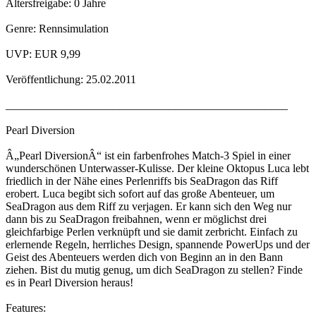
Altersfreigabe: 0 Jahre
Genre: Rennsimulation
UVP: EUR 9,99
Veröffentlichung: 25.02.2011
__________________________________________________
Pearl Diversion
Â„Pearl DiversionÂ“ ist ein farbenfrohes Match-3 Spiel in einer
wunderschönen Unterwasser-Kulisse. Der kleine Oktopus Luca lebt
friedlich in der Nähe eines Perlenriffs bis SeaDragon das Riff
erobert. Luca begibt sich sofort auf das große Abenteuer, um
SeaDragon aus dem Riff zu verjagen. Er kann sich den Weg nur
dann bis zu SeaDragon freibahnen, wenn er möglichst drei
gleichfarbige Perlen verknüpft und sie damit zerbricht. Einfach zu
erlernende Regeln, herrliches Design, spannende PowerUps und der
Geist des Abenteuers werden dich von Beginn an in den Bann
ziehen. Bist du mutig genug, um dich SeaDragon zu stellen? Finde
es in Pearl Diversion heraus!
Features: