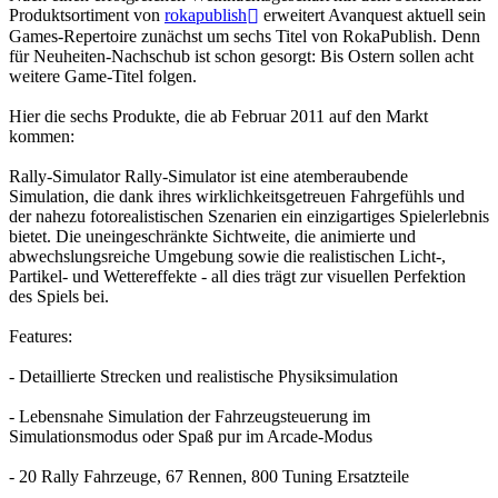
Produktsortiment von
rokapublish
erweitert Avanquest aktuell sein
Games-Repertoire zunächst um sechs Titel von RokaPublish. Denn
für Neuheiten-Nachschub ist schon gesorgt: Bis Ostern sollen acht
weitere Game-Titel folgen.
Hier die sechs Produkte, die ab Februar 2011 auf den Markt
kommen:
Rally-Simulator Rally-Simulator ist eine atemberaubende
Simulation, die dank ihres wirklichkeitsgetreuen Fahrgefühls und
der nahezu fotorealistischen Szenarien ein einzigartiges Spielerlebnis
bietet. Die uneingeschränkte Sichtweite, die animierte und
abwechslungsreiche Umgebung sowie die realistischen Licht-,
Partikel- und Wettereffekte - all dies trägt zur visuellen Perfektion
des Spiels bei.
Features:
- Detaillierte Strecken und realistische Physiksimulation
- Lebensnahe Simulation der Fahrzeugsteuerung im
Simulationsmodus oder Spaß pur im Arcade-Modus
- 20 Rally Fahrzeuge, 67 Rennen, 800 Tuning Ersatzteile