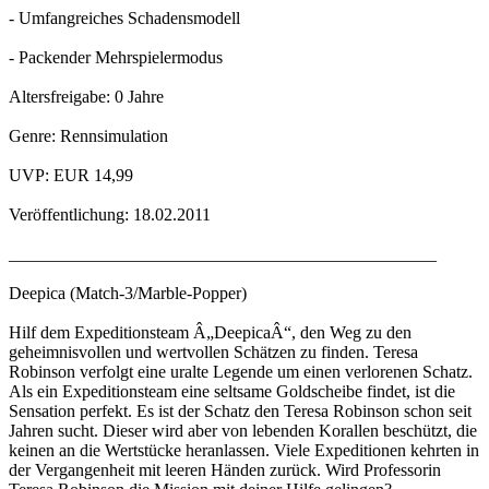
- Umfangreiches Schadensmodell
- Packender Mehrspielermodus
Altersfreigabe: 0 Jahre
Genre: Rennsimulation
UVP: EUR 14,99
Veröffentlichung: 18.02.2011
_________________________________________________
Deepica (Match-3/Marble-Popper)
Hilf dem Expeditionsteam Â„DeepicaÂ“, den Weg zu den
geheimnisvollen und wertvollen Schätzen zu finden. Teresa
Robinson verfolgt eine uralte Legende um einen verlorenen Schatz.
Als ein Expeditionsteam eine seltsame Goldscheibe findet, ist die
Sensation perfekt. Es ist der Schatz den Teresa Robinson schon seit
Jahren sucht. Dieser wird aber von lebenden Korallen beschützt, die
keinen an die Wertstücke heranlassen. Viele Expeditionen kehrten in
der Vergangenheit mit leeren Händen zurück. Wird Professorin