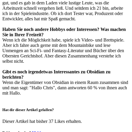
gut, und es gab in dem Laden viele lustige Leute, was die
Arbeitszeit schnell vergehen ließ. Und seitdem ich 21 bin, arbeite
ich in der Spieleindustrie. Ob ich dort Tester war, Produzent oder
Entwickler, alles hat mir Spaß gemacht.
Haben Sie noch andere Hobbys oder Interessen? Was machen
Sie in Ihrer Freizeit?
Wenn ich die Möglichkeit habe, spiele ich Video- und Brettspiele.
Aber ich fahre auch gerne mit dem Mountainbike und lese
Unmengen an Sci-Fi- und Fantasy-Literatur und Bücher über den
Obersten Gerichtshof. Aber diesen Zusammenhang verstehe ich
selbst nicht.
Gibt es noch irgendetwas Interessantes zu Obsidian zu
berichten?
Wenn die Eigentümer von Obsidian in einem Raum zusammen sind
und man sagt: "Hallo Chris", dann antworten 60 % von ihnen auch
mit Hallo.
Hat dir dieser Artikel gefallen?
Dieser Artikel hat bisher 37 Likes erhalten.