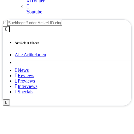
X/Twitter
Youtube
Artikelart filtern
Alle Artikelarten
News
Reviews
Previews
Interviews
Specials