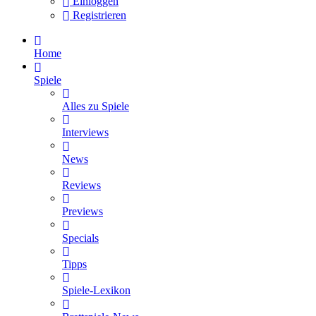
Einloggen
Registrieren
Home
Spiele
Alles zu Spiele
Interviews
News
Reviews
Previews
Specials
Tipps
Spiele-Lexikon