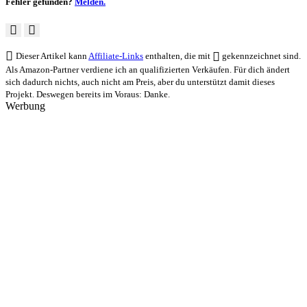
Fehler gefunden?
Melden.
Dieser Artikel kann
Affiliate-Links
enthalten, die mit
gekennzeichnet sind.
Als Amazon-Partner verdiene ich an qualifizierten Verkäufen. Für dich ändert
sich dadurch nichts, auch nicht am Preis, aber du unterstützt damit dieses
Projekt. Deswegen bereits im Voraus: Danke.
Werbung