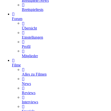
Brettspiele-News
Brettspieltests
Forum
Übersicht
Einstellungen
Profil
Mitglieder
Filme
Alles zu Filmen
News
Reviews
Interviews