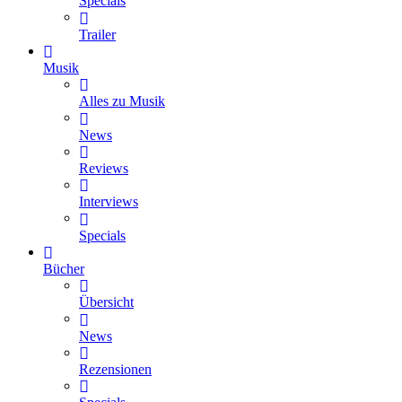
Specials
Trailer
Musik
Alles zu Musik
News
Reviews
Interviews
Specials
Bücher
Übersicht
News
Rezensionen