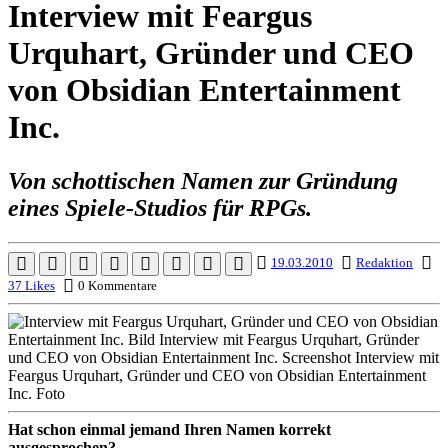
Interview mit Feargus
Urquhart, Gründer und CEO
von Obsidian Entertainment
Inc.
Von schottischen Namen zur Gründung
eines Spiele-Studios für RPGs.
19.03.2010
Redaktion
37 Likes
0 Kommentare
Hat schon einmal jemand Ihren Namen korrekt
ausgesprochen?