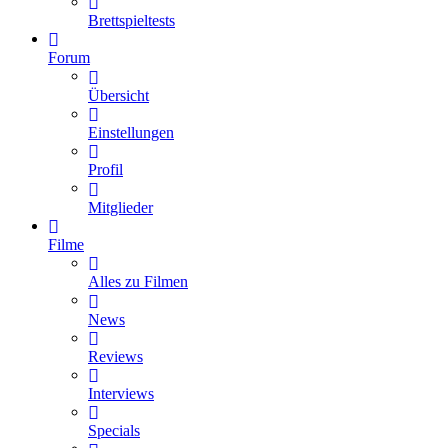
Brettspieltests
Forum
Übersicht
Einstellungen
Profil
Mitglieder
Filme
Alles zu Filmen
News
Reviews
Interviews
Specials