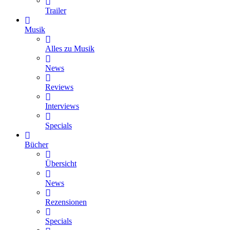
Trailer
Musik
Alles zu Musik
News
Reviews
Interviews
Specials
Bücher
Übersicht
News
Rezensionen
Specials