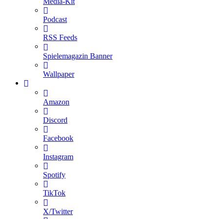
Media-Kit
Podcast
RSS Feeds
Spielemagazin Banner
Wallpaper
Amazon
Discord
Facebook
Instagram
Spotify
TikTok
X/Twitter