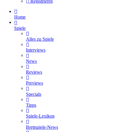
Registrieren
Home
Spiele
Alles zu Spiele
Interviews
News
Reviews
Previews
Specials
Tipps
Spiele-Lexikon
Brettspiele-News