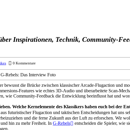
 über Inspirationen, Technik, Community-Feed
ikes
0 Kommentare
er bewusst die Brücke zwischen klassischer Arcade-Flugaction und mode
Immersions-Features wie echtes 3D-Audio und überarbeitete Scan-Mecha
n, wie Community-Feedback die Entwicklung beeinflusst hat und worau
rieben. Welche Kernelemente des Klassikers haben euch bei der En
us futuristischer Flugaction und taktischen Entscheidungen hat uns seh
rbeizuziehen und die ferne Zukunft aus der Luft zu erforschen. Wir w
 und hin zu mehr Freiheit. In
G-Rebels
entscheiden die Spieler, wie s
agen.