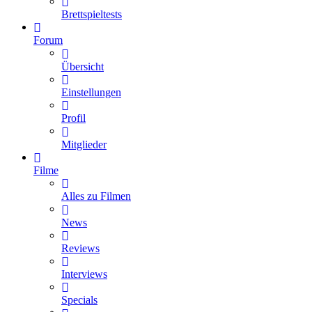
Brettspieltests
Forum
Übersicht
Einstellungen
Profil
Mitglieder
Filme
Alles zu Filmen
News
Reviews
Interviews
Specials