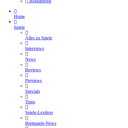
Registrieren
Home
Spiele
Alles zu Spiele
Interviews
News
Reviews
Previews
Specials
Tipps
Spiele-Lexikon
Brettspiele-News