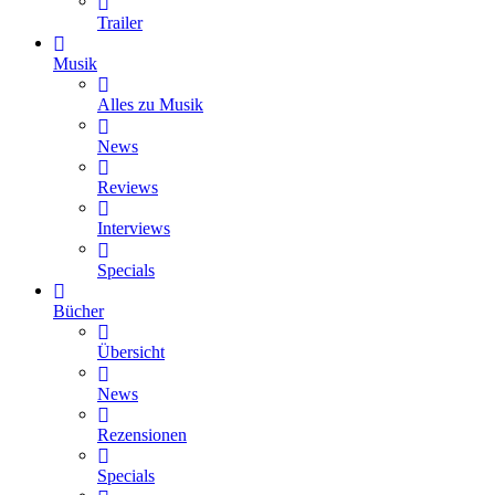
Trailer
Musik
Alles zu Musik
News
Reviews
Interviews
Specials
Bücher
Übersicht
News
Rezensionen
Specials