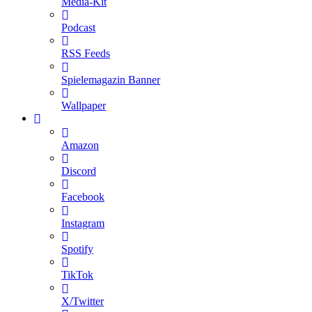
Media-Kit
Podcast
RSS Feeds
Spielemagazin Banner
Wallpaper
Amazon
Discord
Facebook
Instagram
Spotify
TikTok
X/Twitter