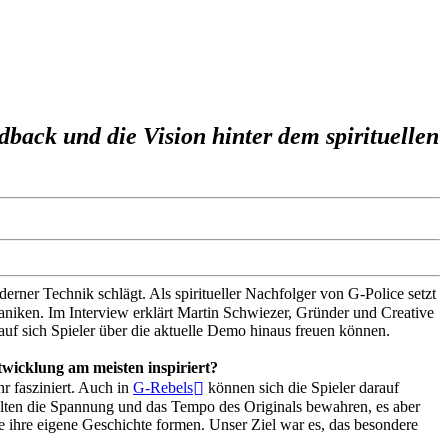
back und die Vision hinter dem spirituellen
rner Technik schlägt. Als spiritueller Nachfolger von G-Police setzt
niken. Im Interview erklärt Martin Schwiezer, Gründer und Creative
f sich Spieler über die aktuelle Demo hinaus freuen können.
twicklung am meisten inspiriert?
r fasziniert. Auch in
G-Rebels
können sich die Spieler darauf
ollten die Spannung und das Tempo des Originals bewahren, es aber
ie ihre eigene Geschichte formen. Unser Ziel war es, das besondere