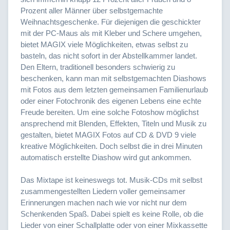
Prozent aller Männer über selbstgemachte
Weihnachtsgeschenke. Für diejenigen die geschickter
mit der PC-Maus als mit Kleber und Schere umgehen,
bietet MAGIX viele Möglichkeiten, etwas selbst zu
basteln, das nicht sofort in der Abstellkammer landet.
Den Eltern, traditionell besonders schwierig zu
beschenken, kann man mit selbstgemachten Diashows
mit Fotos aus dem letzten gemeinsamen Familienurlaub
oder einer Fotochronik des eigenen Lebens eine echte
Freude bereiten. Um eine solche Fotoshow möglichst
ansprechend mit Blenden, Effekten, Titeln und Musik zu
gestalten, bietet MAGIX Fotos auf CD & DVD 9 viele
kreative Möglichkeiten. Doch selbst die in drei Minuten
automatisch erstellte Diashow wird gut ankommen.
Das Mixtape ist keineswegs tot. Musik-CDs mit selbst
zusammengestellten Liedern voller gemeinsamer
Erinnerungen machen nach wie vor nicht nur dem
Schenkenden Spaß. Dabei spielt es keine Rolle, ob die
Lieder von einer Schallplatte oder von einer Mixkassette