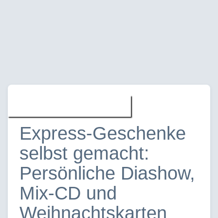
Software » News
Express-Geschenke
selbst gemacht:
Persönliche Diashow,
Mix-CD und
Weihnachtskarten