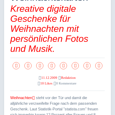
Kreative digitale
Geschenke für
Weihnachten mit
persönlichen Fotos
und Musik.
11.12.2009
Redaktion
10 Likes
0 Kommentare
Weihnachten
steht vor der Tür und damit die
alljährliche verzweifelte Frage nach dem passenden
Geschenk. Laut Statistik-Portal "statista.com" freuen
sich immerhin knapp 12 Prozent aller Frauen und 8