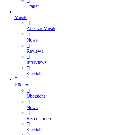
Trailer
Musik
Alles zu Musik
News
Reviews
Interviews
Specials
Bücher
Übersicht
News
Rezensionen
Specials