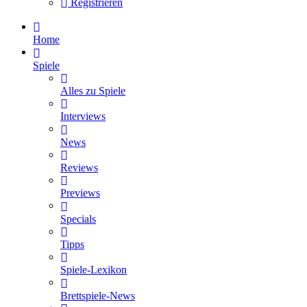
Registrieren
Home
Spiele
Alles zu Spiele
Interviews
News
Reviews
Previews
Specials
Tipps
Spiele-Lexikon
Brettspiele-News