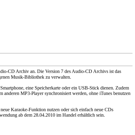
udio-CD Archiv an. Die Version 7 des Audio-CD Archivs ist das
enen Musik-Bibliothek zu verwalten.
 Smartphone, eine Speicherkarte oder ein USB-Stick dienen. Zudem
em anderen MP3-Player synchronisiert werden, ohne iTunes benutzen
ie neue Karaoke-Funktion nutzen oder sich einfach neue CDs
nwendung ab dem 28.04.2010 im Handel erhältlich sein.