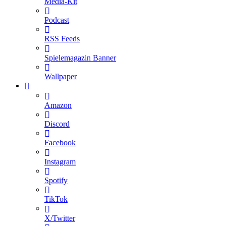
Media-Kit
Podcast
RSS Feeds
Spielemagazin Banner
Wallpaper
Amazon
Discord
Facebook
Instagram
Spotify
TikTok
X/Twitter