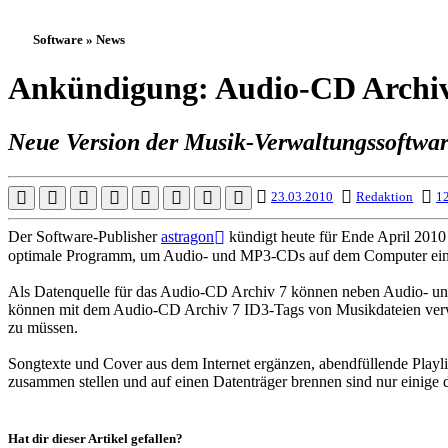
Software » News
Ankündigung: Audio-CD Archiv
Neue Version der Musik-Verwaltungssoftwa
23.03.2010
Redaktion
12
Der Software-Publisher
astragon
kündigt heute für Ende April 2010
optimale Programm, um Audio- und MP3-CDs auf dem Computer einzul
Als Datenquelle für das Audio-CD Archiv 7 können neben Audio- un
können mit dem Audio-CD Archiv 7 ID3-Tags von Musikdateien verwal
zu müssen.
Songtexte und Cover aus dem Internet ergänzen, abendfüllende Playl
zusammen stellen und auf einen Datenträger brennen sind nur einige
Hat dir dieser Artikel gefallen?