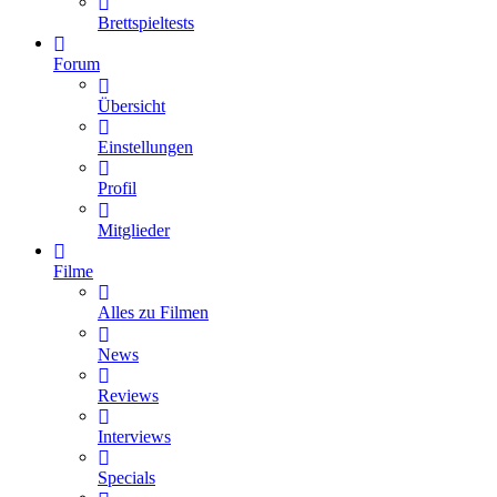
Brettspieltests
Forum
Übersicht
Einstellungen
Profil
Mitglieder
Filme
Alles zu Filmen
News
Reviews
Interviews
Specials