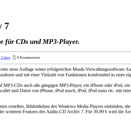
 7
re für CDs und MP3-Player.
 Likes
0 Kommentare
 eine neue Auflage seiner erfolgreichen Musik-Verwaltungssoftware A
esen und mit einer Vielzahl von Funktionen komfortabel in einer eig
d MP3-CDs auch alle gängigen MP3-Player, ein iPhone oder iPod, ein
tet und Daten von iPhone, iPod touch, iPod, iPod nano etc. mit ein
isten erstellen, Bibliotheken des Windows Media Players einbinden, d
 der weiteren Features des Audio-CD Archiv 7. Für 39,99 € wird die A