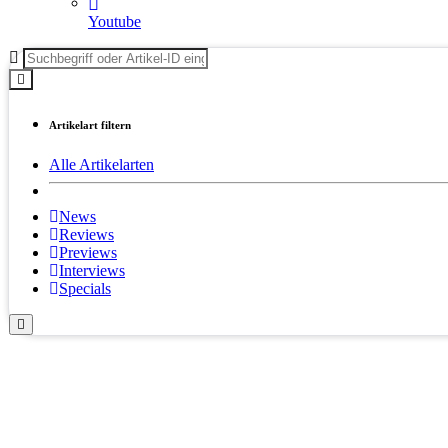
Youtube
Artikelart filtern
Alle Artikelarten
News
Reviews
Previews
Interviews
Specials