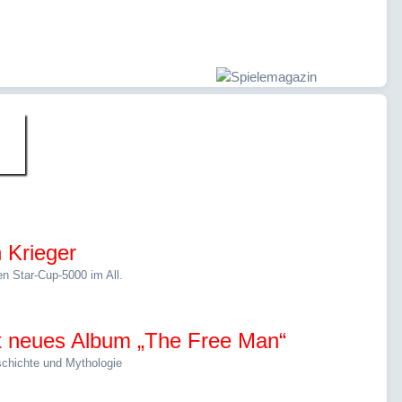
"
 Krieger
n Star-Cup-5000 im All.
ht neues Album „The Free Man“
schichte und Mythologie