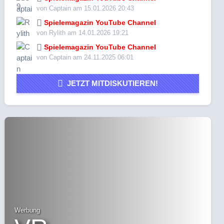
von Captain am 15.01.2026 20:43
Spielemagazin YouTube Channel
von Rylith am 14.01.2026 19:21
Spielemagazin YouTube Channel
von Captain am 24.11.2025 06:01
JETZT MITDISKUTIEREN!
Werbung