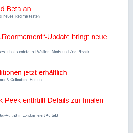
ed Beta an
es neues Regime testen
s „Rearmament“-Update bringt neue
nloses Inhaltsupdate mit Waffen, Mods und Zed-Physik
ionen jetzt erhältlich
rd & Collector’s Edition
 Peek enthüllt Details zur finalen
r-Auftritt in London feiert Auftakt