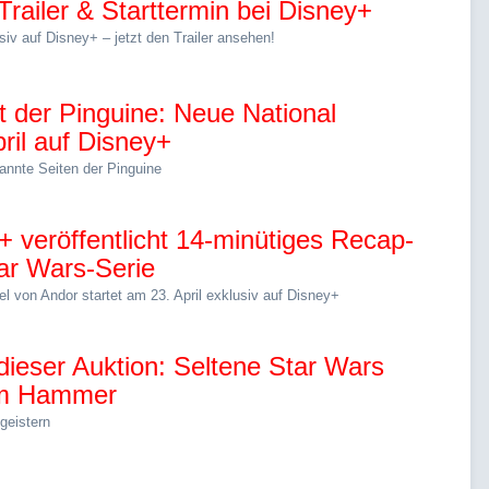
Trailer & Starttermin bei Disney+
lusiv auf Disney+ – jetzt den Trailer ansehen!
t der Pinguine: Neue National
ril auf Disney+
annte Seiten der Pinguine
+ veröffentlicht 14-minütiges Recap-
tar Wars-Serie
el von Andor startet am 23. April exklusiv auf Disney+
 dieser Auktion: Seltene Star Wars
em Hammer
geistern