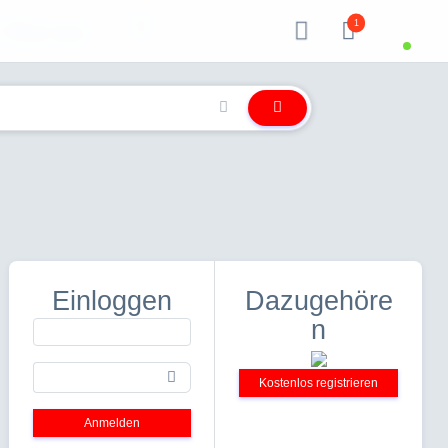
1
Über uns
Einloggen
Dazugehöre
n
Kostenlos registrieren