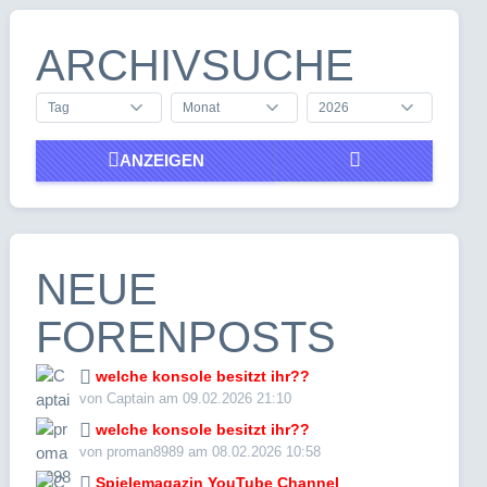
ARCHIVSUCHE
ANZEIGEN
NEUE
FORENPOSTS
welche konsole besitzt ihr??
von Captain am 09.02.2026 21:10
welche konsole besitzt ihr??
von proman8989 am 08.02.2026 10:58
Spielemagazin YouTube Channel