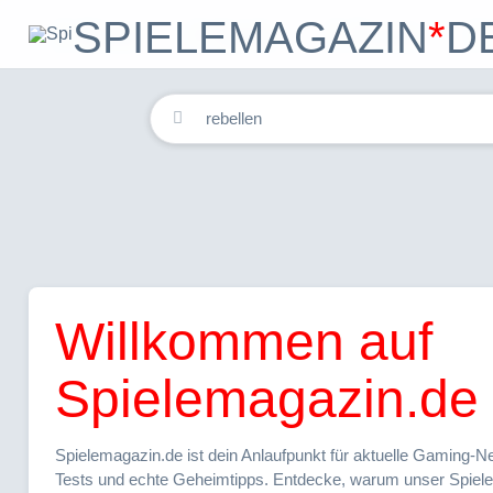
SPIELEMAGAZIN
*
D
Home
Spiele
Forum
Willkommen auf
Spielemagazin.de
Spielemagazin.de ist dein Anlaufpunkt für aktuelle Gaming-Ne
Tests und echte Geheimtipps. Entdecke, warum unser Spiel