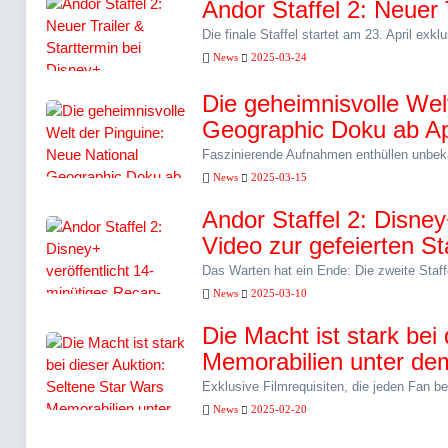
Andor Staffel 2: Neuer 
Die finale Staffel startet am 23. April exk
News
2025-03-24
Die geheimnisvolle Wel
Geographic Doku ab Ap
Faszinierende Aufnahmen enthüllen unbek
News
2025-03-15
Andor Staffel 2: Disney
Video zur gefeierten S
Das Warten hat ein Ende: Die zweite Staff
News
2025-03-10
Die Macht ist stark bei
Memorabilien unter d
Exklusive Filmrequisiten, die jeden Fan be
News
2025-02-20