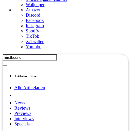
Wallpaper
Amazon
Discord
Facebook
Instagram
Spotify
TikTok
X/Twitter
Youtube
Artikelart filtern
Alle Artikelarten
News
Reviews
Previews
Interviews
Specials