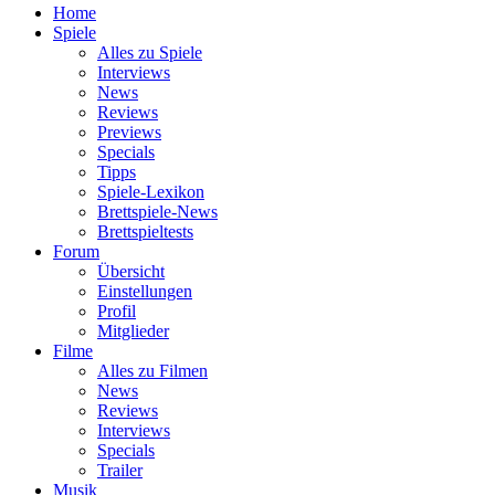
Home
Spiele
Alles zu Spiele
Interviews
News
Reviews
Previews
Specials
Tipps
Spiele-Lexikon
Brettspiele-News
Brettspieltests
Forum
Übersicht
Einstellungen
Profil
Mitglieder
Filme
Alles zu Filmen
News
Reviews
Interviews
Specials
Trailer
Musik