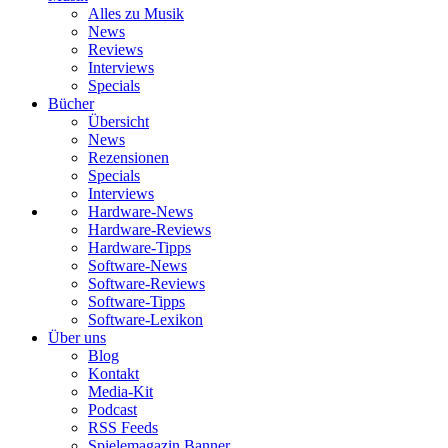
Alles zu Musik
News
Reviews
Interviews
Specials
Bücher
Übersicht
News
Rezensionen
Specials
Interviews
Hardware-News
Hardware-Reviews
Hardware-Tipps
Software-News
Software-Reviews
Software-Tipps
Software-Lexikon
Über uns
Blog
Kontakt
Media-Kit
Podcast
RSS Feeds
Spielemagazin Banner