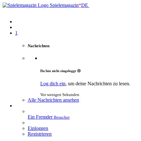
Spielemagazin
*
DE
1
Nachrichten
Du bist nicht eingeloggt 😔
Log dich ein
, um deine Nachrichten zu lesen.
Vor wenigen Sekunden
Alle Nachrichten ansehen
Ein Fremder
Besucher
Einloggen
Registrieren