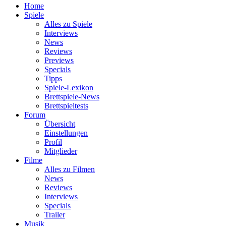
Home
Spiele
Alles zu Spiele
Interviews
News
Reviews
Previews
Specials
Tipps
Spiele-Lexikon
Brettspiele-News
Brettspieltests
Forum
Übersicht
Einstellungen
Profil
Mitglieder
Filme
Alles zu Filmen
News
Reviews
Interviews
Specials
Trailer
Musik