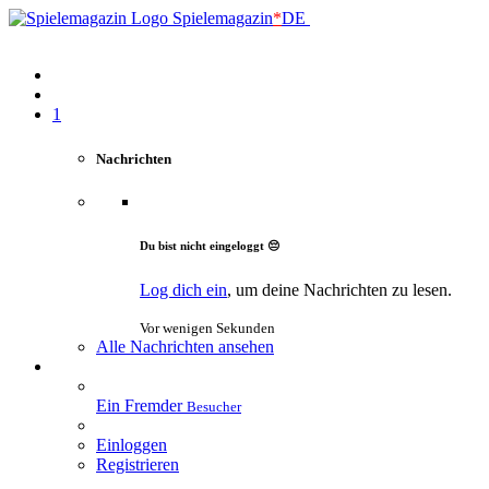
Spielemagazin
*
DE
1
Nachrichten
Du bist nicht eingeloggt 😔
Log dich ein
, um deine Nachrichten zu lesen.
Vor wenigen Sekunden
Alle Nachrichten ansehen
Ein Fremder
Besucher
Einloggen
Registrieren