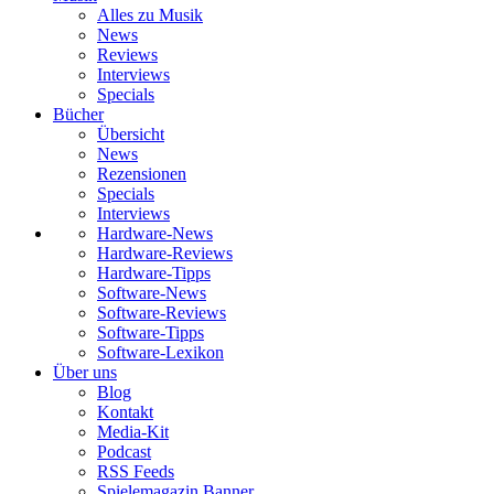
Alles zu Musik
News
Reviews
Interviews
Specials
Bücher
Übersicht
News
Rezensionen
Specials
Interviews
Hardware-News
Hardware-Reviews
Hardware-Tipps
Software-News
Software-Reviews
Software-Tipps
Software-Lexikon
Über uns
Blog
Kontakt
Media-Kit
Podcast
RSS Feeds
Spielemagazin Banner