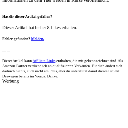
Informationen zu dem Titel werden in Kürze veröffentlicht.
Hat dir dieser Artikel gefallen?
Dieser Artikel hat bisher 8 Likes erhalten.
Fehler gefunden?
Melden.
Dieser Artikel kann
Affiliate-Links
enthalten, die mit
gekennzeichnet sind. Als
Amazon-Partner verdiene ich an qualifizierten Verkäufen. Für dich ändert sich
dadurch nichts, auch nicht am Preis, aber du unterstützt damit dieses Projekt.
Deswegen bereits im Voraus: Danke.
Werbung