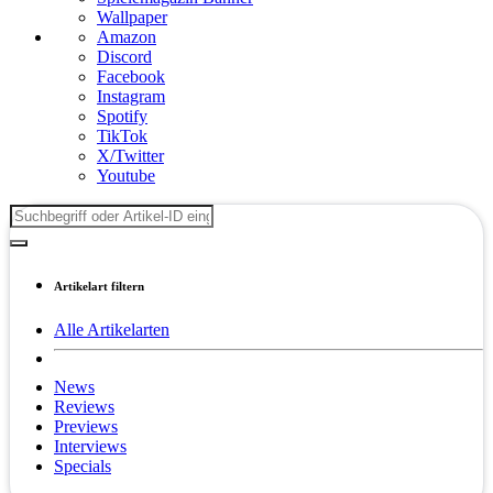
Wallpaper
Amazon
Discord
Facebook
Instagram
Spotify
TikTok
X/Twitter
Youtube
Artikelart filtern
Alle Artikelarten
News
Reviews
Previews
Interviews
Specials