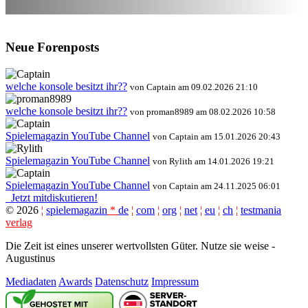
Neue Forenposts
welche konsole besitzt ihr??
von Captain am 09.02.2026 21:10
welche konsole besitzt ihr??
von proman8989 am 08.02.2026 10:58
Spielemagazin YouTube Channel
von Captain am 15.01.2026 20:43
Spielemagazin YouTube Channel
von Rylith am 14.01.2026 19:21
Spielemagazin YouTube Channel
von Captain am 24.11.2025 06:01
Jetzt mitdiskutieren!
©
2026
¦
spielemagazin
*
de
¦
com
¦
org
¦
net
¦
eu
¦
ch
¦
testmania
verlag
Die Zeit ist eines unserer wertvollsten Güter. Nutze sie weise -
Augustinus
Mediadaten
Awards
Datenschutz
Impressum