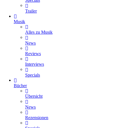
Specials
Trailer
Musik
Alles zu Musik
News
Reviews
Interviews
Specials
Bücher
Übersicht
News
Rezensionen