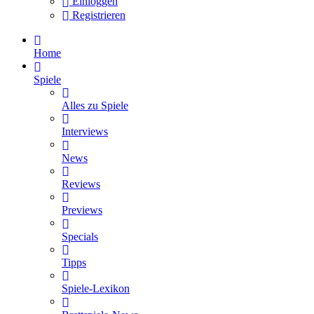
Einloggen
Registrieren
Home
Spiele
Alles zu Spiele
Interviews
News
Reviews
Previews
Specials
Tipps
Spiele-Lexikon