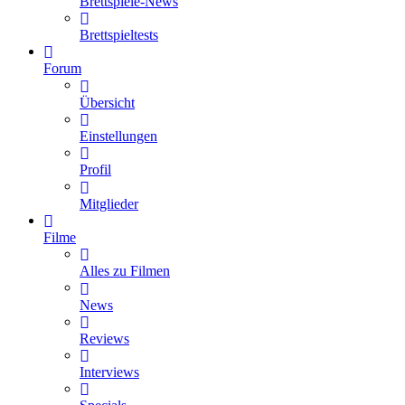
Brettspiele-News
Brettspieltests
Forum
Übersicht
Einstellungen
Profil
Mitglieder
Filme
Alles zu Filmen
News
Reviews
Interviews