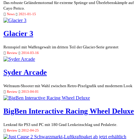
Das robuste Geländemotorrad für extreme Sprünge und Überlebenskämpfe auf
Cayo Perico.
News
2021-01-15
Glacier 3
Rennspiel mit Waffengewalt im dritten Teil der Glacier-Serie getestet
Review
2014-03-16
Syder Arcade
Weltraum-Shooter mit Wahl zwischen Retro-Pixelgrafik und modernem Look
Review
2013-04-01
BigBen Interactive Racing Wheel Deluxe
Lenkrad für PS3 und PC mit 180 Grad Lenkeinschlag und Pedalerie.
Review
2012-04-25