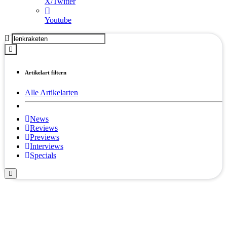
X/Twitter
Youtube
Artikelart filtern
Alle Artikelarten
News
Reviews
Previews
Interviews
Specials