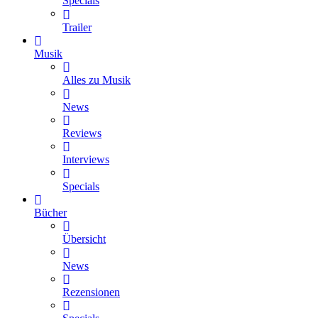
Specials
Trailer
Musik
Alles zu Musik
News
Reviews
Interviews
Specials
Bücher
Übersicht
News
Rezensionen