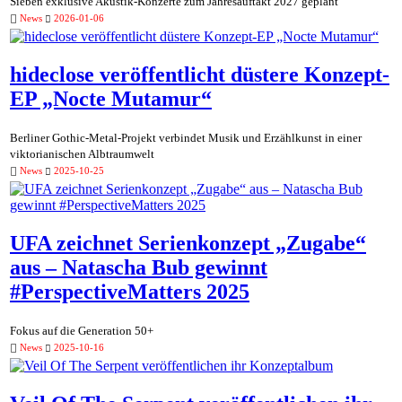
Sieben exklusive Akustik-Konzerte zum Jahresauftakt 2027 geplant
News
2026-01-06
hideclose veröffentlicht düstere Konzept-
EP „Nocte Mutamur“
Berliner Gothic-Metal-Projekt verbindet Musik und Erzählkunst in einer
viktorianischen Albtraumwelt
News
2025-10-25
UFA zeichnet Serienkonzept „Zugabe“
aus – Natascha Bub gewinnt
#PerspectiveMatters 2025
Fokus auf die Generation 50+
News
2025-10-16