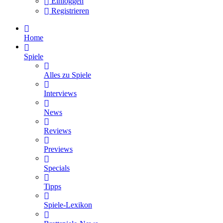
Einloggen
Registrieren
Home
Spiele
Alles zu Spiele
Interviews
News
Reviews
Previews
Specials
Tipps
Spiele-Lexikon