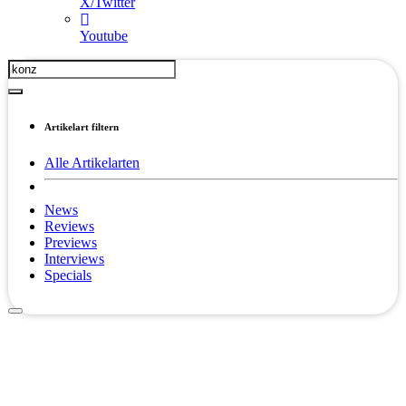
X/Twitter
Youtube
Artikelart filtern
Alle Artikelarten
News
Reviews
Previews
Interviews
Specials