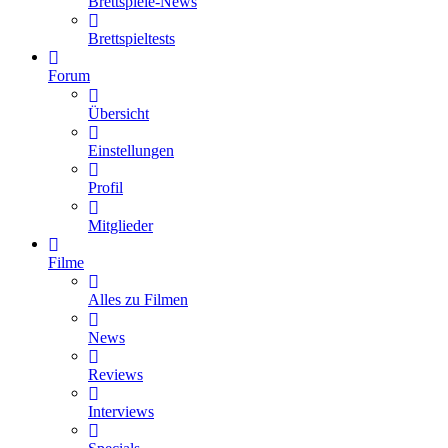
Brettspiele-News
Brettspieltests
Forum
Übersicht
Einstellungen
Profil
Mitglieder
Filme
Alles zu Filmen
News
Reviews
Interviews