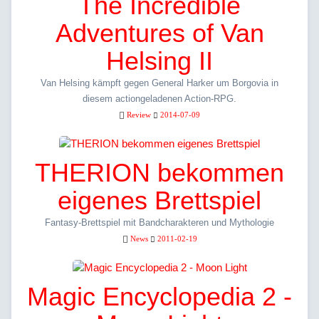
The Incredible
Adventures of Van
Helsing II
Van Helsing kämpft gegen General Harker um Borgovia in
diesem actiongeladenen Action-RPG.
Review
2014-07-09
THERION bekommen
eigenes Brettspiel
Fantasy-Brettspiel mit Bandcharakteren und Mythologie
News
2011-02-19
Magic Encyclopedia 2 -