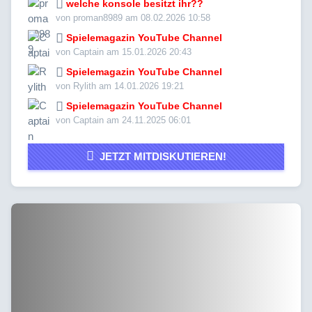
welche konsole besitzt ihr??
von proman8989 am 08.02.2026 10:58
Spielemagazin YouTube Channel
von Captain am 15.01.2026 20:43
Spielemagazin YouTube Channel
von Rylith am 14.01.2026 19:21
Spielemagazin YouTube Channel
von Captain am 24.11.2025 06:01
JETZT MITDISKUTIEREN!