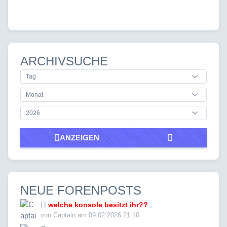
ARCHIVSUCHE
ANZEIGEN
NEUE FORENPOSTS
welche konsole besitzt ihr??
von Captain am 09.02.2026 21:10