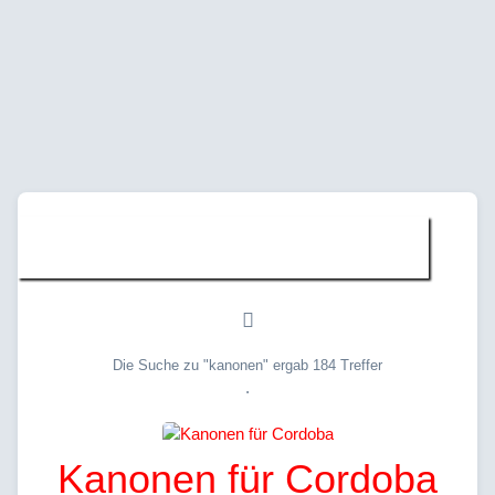
Suche » "kanonen"
Die Suche zu "kanonen" ergab 184 Treffer
.
Kanonen für Cordoba