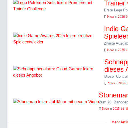
Trainer
Erste Lego Po
News
2026-0
Indie G
Spielee
Zweite Ausgabe
News
2025-1
Schnäpp
dieses 
Dieser Control
News
2025-1
Stoneman
Zum 20. Bandgebu
News
2025-11-1
Mehr Arti