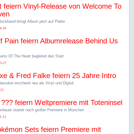
t feiern Vinyl-Release von Welcome To
ven
ockband bringt Album jetzt auf Platte
4-10
f Pain feiern Albumrelease Behind Us
ins Of The Heart begleitet den Start
3-27
xe & Fred Falke feiern 25 Jahre Intro
assiker erscheint neu als Vinyl und Digital
-21
 ??? feiern Weltpremiere mit Toteninsel
nteuer startet nach großer Premiere in München
1-12
kémon Sets feiern Premiere mit