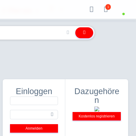
1
Über uns
Einloggen
Dazugehöre
n
Kostenlos registrieren